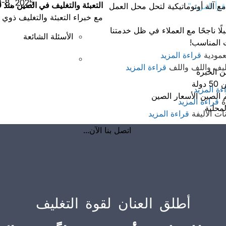
-8, 2025
التعبئة والتغليف في الصين منذ 20
قرأ المزيد "
 آلة أوتوماتيكية لتحل محل العمل
مع خبراء التعبئة والتغليف ذوي 
ًا ناجحًا مع العملاء في ظل خدمتنا
الأسئلة الشائعة
 المناسب!
عمودية
قراءة المزيد
غليف واللف واللف
قراءة المزيد
لة
ءة المزيد
 الصين الأسعار الصين
وة
قراءة المزيد
لمحلية
نات الأليفة
قراءة المزيد
اتصل بنا الآن...
أطلق العنان لقوة التغليف