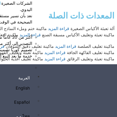
ا
الشركات الصغيرة مع
اليدوي.
المعدات ذات الصلة
نعد بأن نسير مستقبل
الصحيحة في الوقت
آلة تعبئة الأكياس الصغيرة
قراءة المزيد
ماكينة ختم وملء النماذج ال
ماكينة تعبئة وتغليف الأكياس مسبقة الصنع
قراءة المزيد
ماكينة الت
أكثر من 20 عاماً من الخبرة
التصدير إلى أكثر من 50 دو
ماكينة تغليف الصلصة
قراءة المزيد
ماكينة تغليف دقيق الشوفان
قرا
تصميم كوريا تصميم
ماكينة تغليف الفاكهة الجافة
قراءة المزيد
ماكينة تعبئة وتغليف القه
خدمة ما بعد البيع ا
ماكينة تعبئة وتغليف الرقائق
قراءة المزيد
ماكينة تغليف أغذية الحيوا
العربية
English
Español
ไทย