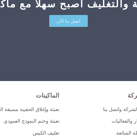
ة والتغليف أصبح سهلاً مع ماكين
اتصل بنا الآن
ركة
الماكينات
شركة واتصل بنا
تعبئة وإغلاق الحقيبة مسبقة ال
ار والفعاليات
تعبئة وختم النموذج العمودي
لة الشائعة
تغليف الكيس