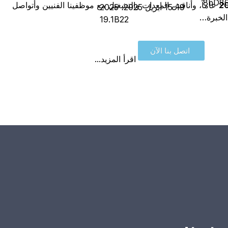
8bD80
عاماً، وأناقش المعدات والتشغيل مع موظفينا الفنيين وأتواصل
15-19 أبريل 2025، 2025
الخبرة…
19.1B22
اتصل بنا الآن
اقرأ المزيد...