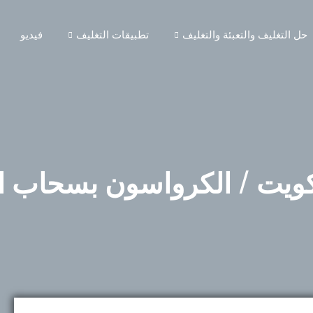
حل التغليف والتعبئة والتغليف
تطبيقات التغليف
فيديو
ويت / الكرواسون بسحاب الت