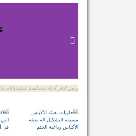
ع
يرجى النقر أدناه لمشاهدة عملية إنتاج ما