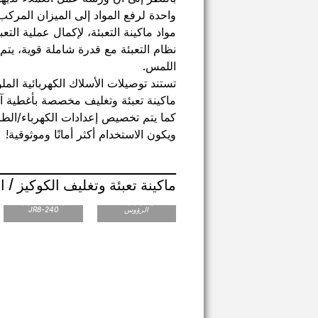
واحدة لرفع المواد إلى الميزان المرك
مواد ماكينة التعبئة، لإكمال عملية الت
نظام التعبئة مع قدرة شاملة قوية، يتم
اللمس.
تستند توصيلات الأسلاك الكهربائية الم
ماكينة تعبئة وتغليف مخصصة بأغطية آمن
كما يتم تخصيص إعدادات الكهرباء/الطاقة
ويكون الاستخدام أكثر أمانًا وموثوقية!
ماكينة تعبئة وتغليف الكوكيز / ا
ماكينة التعبئة
JR مع موازين متعددة
والتغليف الدوارة
الرؤوس
JR8-240