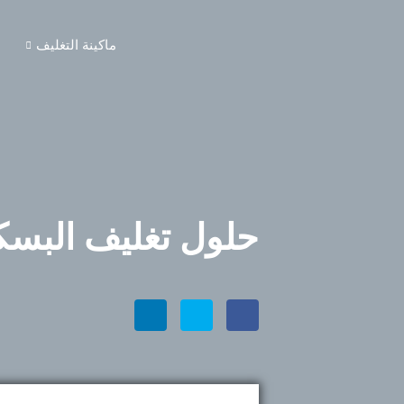
ماكينة التغليف
حلول تغليف البسك