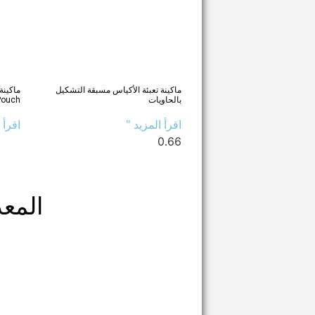
ماكينة تعبئة الأكياس مسبقة التشكيل
بالحاويات
Pouch
اقرأ المزيد "
اقرأ 
المع