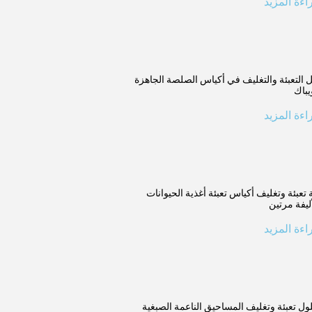
اءة المزيد
تعبئة الوسائد
 التعبئة والتغليف في أكياس الصلصة الجاهزة
ماكينة تعبئة وختم النماذج العمودية
يباك
اءة المزيد
عرض
ة تعبئة وتغليف أكياس تعبئة أغذية الحيوانات
أليفة مرتين
اءة المزيد
ول تعبئة وتغليف المساحيق الناعمة الصبغية