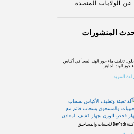
عن الولايات المتحدة
حدث المنشورات
لول تغليف ماء جوز الهند المعبأ في أكياس
ء جوز الهند الجاهز
اءة المزيد
DoyP للحبيبات والمساحيق