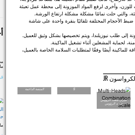
ب للوزن، وأخرى لرفع المواد الموزونة إلى محطة عمل تعبئة
عبئة، والتي حلت تمامًا مشكلة مشكلة ارتفاع الورشة.
 ضبط الأحجام المختلفة تلقائيًا بنقرة واحدة على شاشة
أ
لونة إلى طلب نيوزيلندا، ويتم تخصيصها بشكل وثيق للعميل.
ة، لحماية المشغلين أثناء تشغيل الماكينة.
 للماكينة أيضًا وفقًا لمتطلبات السلامة الخاصة بالعميل،
مح
ما
قر
لكرواسون JR
ناقل مائل على شكل
S
المنصة الداعمة
ميزان متعدد الرؤوس
متعدد الرؤوس
ماكينة ack