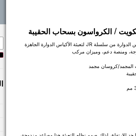
سكويت / الكرواسون بسحاب الحقيبة
نظام التعبئة مجهز بماكينة تعبئة الأكياس الدوارة من سلسلة JR لتعبئة الأكياس الدوارة الجاهزة
وجة، ومنصة دعم، وميزان مركب
يت المجمد/كروسان مجمد
قيبة
ا
 حد للارتفاع، لذلك صمم نظام التعبئة هذا مصاعد مزدوجة،