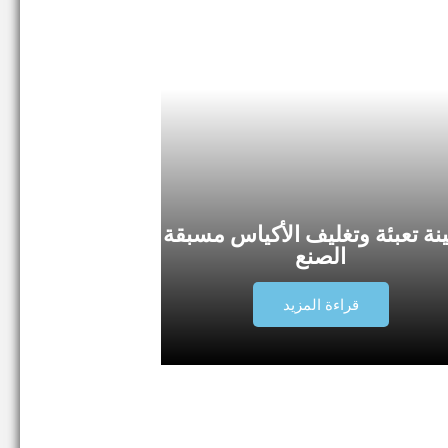
م
ا
نة تعبئة وتغليف الأكياس مسبقة
الصنع
قراءة المزيد