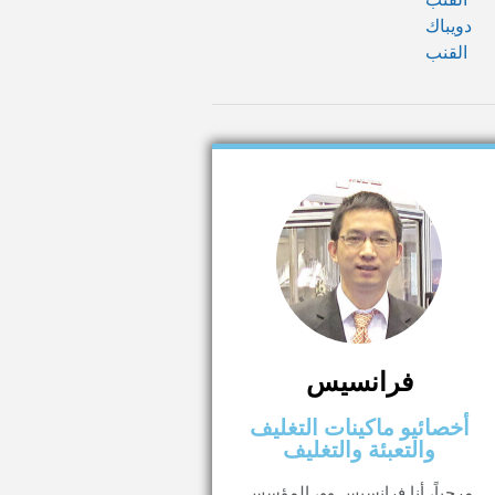
فرانسيس
أخصائيو ماكينات التغليف
والتعبئة والتغليف
مرحباً، أنا فرانسيس وو، المؤسس