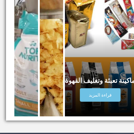
اكينة تعبئة وتغليف القهوة
قراءة المزيد