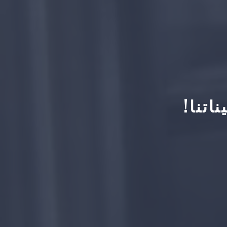
اتنا!