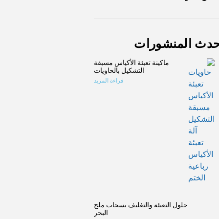
حدث المنشورات
ماكينة تعبئة الأكياس مسبقة
التشكيل بالحاويات
قراءة المزيد
حلول التعبئة والتغليف بسحاب ملح
البحر