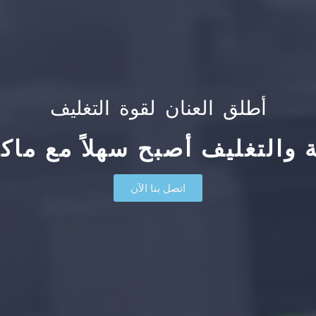
أطلق العنان لقوة التغليف
ة والتغليف أصبح سهلاً مع ماكين
اتصل بنا الآن