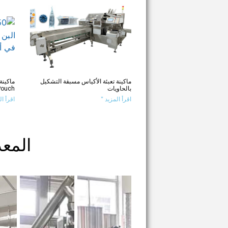
ماكينة تعبئة الأكياس مسبقة التشكيل
بالحاويات
Pouch
اقرأ المزيد "
اقرأ ال
المع