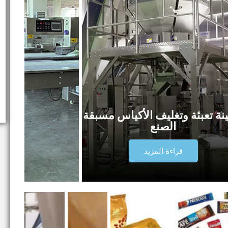
نة تعبئة وتغليف الأكياس مسبقة
الصنع
قراءة المزيد