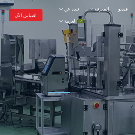
فيديو
المعرفة
نبذة عن
اقتباس الآن
العربية