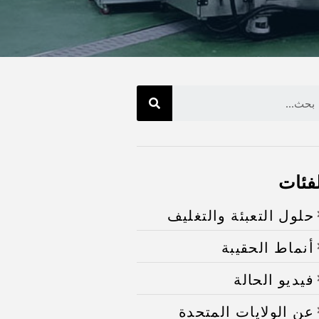
لفئات
حلول التعبئة والتغليف
أنماط الحقيبة
فيديو الحالة
عن الولايات المتحدة