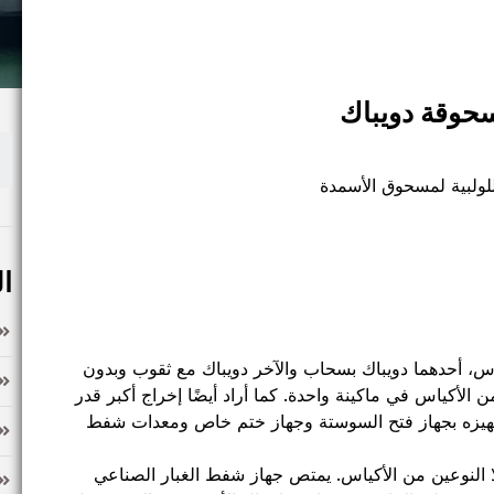
سحوقة دويباك
للولبية لمسحوق الأسمدة
ا
اس، أحدهما دويباك بسحاب والآخر دويباك مع ثقوب وبدون
ن الأكياس في ماكينة واحدة. كما أراد أيضًا إخراج أكبر قدر
تجهيزه بجهاز فتح السوستة وجهاز ختم خاص ومعدات شفط
لا النوعين من الأكياس. يمتص جهاز شفط الغبار الصناعي