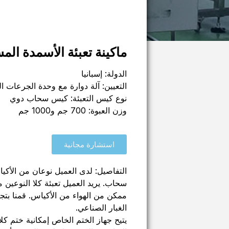
ماكينة تعبئة الأسمدة الم
الدولة: إسبانيا
التعيين: آلة دوارة مع وحدة الجرعات ا
نوع كيس التعبئة: كيس سحاب دوي
وزن العبوة: 700 جم و1000 جم
استشارة مجانية
التفاصيل: لدى العميل نوعان من الأكي
سحاب. يريد العميل تعبئة كلا النوعين م
ممكن من الهواء من الأكياس. قمنا ب
الغبار الصناعي.
يتيح جهاز الختم الخاص إمكانية ختم ك