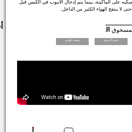
سكبه على الماكينة، بينما يتم إدخال الأنبوب في الكيس قبل
 لا ينتفخ الهواء الكثير من الداخل.
أ
مسحوق JR
حشو البريمة
مصعد لولبي