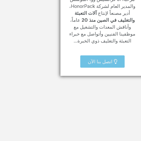
والمدير العام لشركة HonorPack،
أدير مصنعاً لإنتاج
آلات التعبئة
والتغليف في الصين منذ 20
عاماً،
وأناقش المعدات والتشغيل مع
موظفينا الفنيين وأتواصل مع خبراء
التعبئة والتغليف ذوي الخبرة…
اتصل بنا الآن