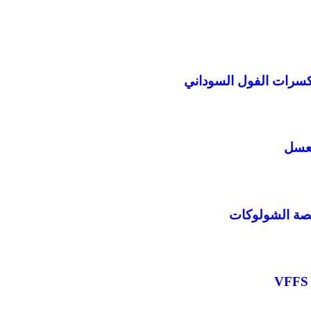
كسرات الفول السوداني
لعسل
صة الشولوكات