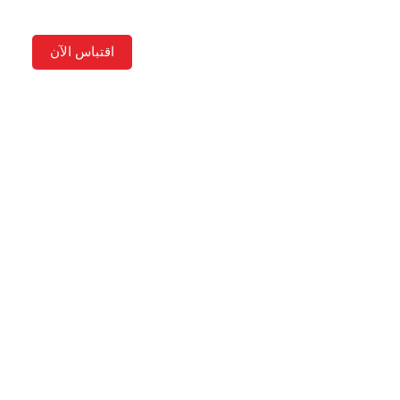
اقتباس الآن
لمعرفة
نبذة عن
العربية