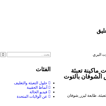
حل التغليف والتعبئة والتغليف
تطبيقات التغليف
فيديو
ا
ليق
_ماكينة تعبئة
الفئات
س الشوفان بالتوت
حلول التعبئة والتغليف
أنماط الحقيبة
فيديو الحالة
 4 أكواب تعبئة، طابعة ليزر_شوفان
عن الولايات المتحدة