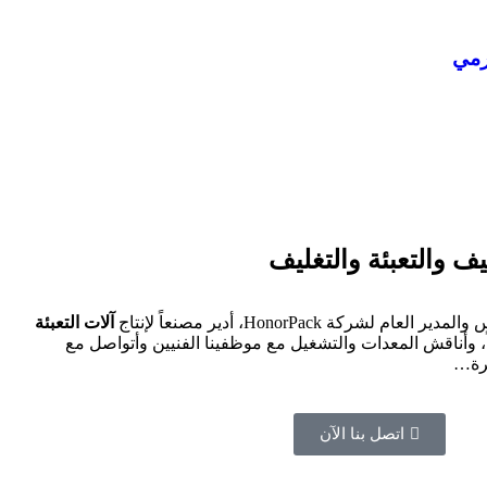
رمي
يف والتعبئة والتغليف
شركة HonorPack، أدير مصنعاً لإنتاج
آلات التعبئة
، وأناقش المعدات والتشغيل مع موظفينا الفنيين وأتواصل مع
برة…
اتصل بنا الآن