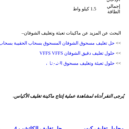
إجمالي
1.5 كيلو واط
الطاقة
البحث عن المزيد عن ماكينات تعبئة وتغليف الشوفان–
>>
حل تغليف مسحوق الشوفان المسحوق بسحاب الحقيبة بسحاب
>>
حلول تغليف دقيق الشوفان VFFS VFFS
تعبئة الوسائد
تغليف الكيس
عبوات دويباك
>>
حلول تعبئة وتغليف مسحوق الشوفان
تعبئة وختم دوارة
ماكينة تغليف الكيس
ماكينة تعبئة وختم النماذج العمودي
يُرجى النقر أدناه لمشاهدة عملية إنتاج ماكينة تغليف الأكياس.
عرض
عرض
عرض
محلول تغليف كيس
حل تغليف الكاتشب 4
ح