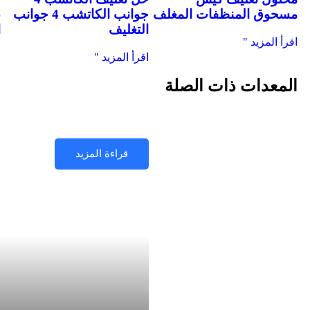
مسحوق المنظفات المغلف
جوانب الكاتشب 4 جوانب
ع
التغليف
ا
اقرأ المزيد "
اقرأ المزيد "
ا
المعدات ذات الصلة
ماكينة تعبئة وتغليف الأ
الصنع
قراءة المزيد