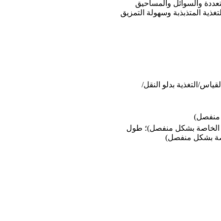
متعددة والسوائل والمساحيق
غذية المتذبذبة وسهولة التمزيق
لقياس/التغذية بدلو النقل/
لمواصفات الخاصة بشكل منفصل)؛ طول