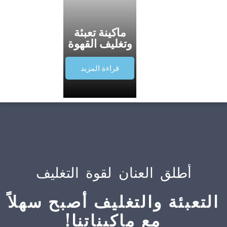
ماكينة تعبئة
وتغليف القهوة
قراءة المزيد
أطلق العنان لقوة التغليف
التعبئة والتغليف أصبح سهلاً
مع ماكيناتنا!