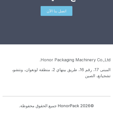
اتصل بنا الآن
Honor Packaging Machinery Co.,Ltd.
المبنى 17، رقم 16، طريق بينهاي 2، منطقة لونغوان، ونتشو،
تشجيانغ، الصين
©2026 HonorPack جميع الحقوق محفوظة.