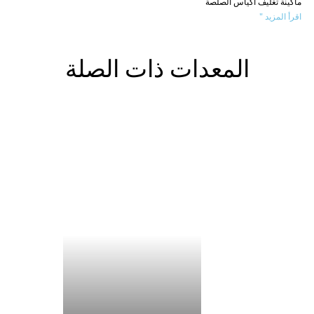
ماكينة تغليف أكياس الصلصة
اقرأ المزيد "
المعدات ذات الصلة