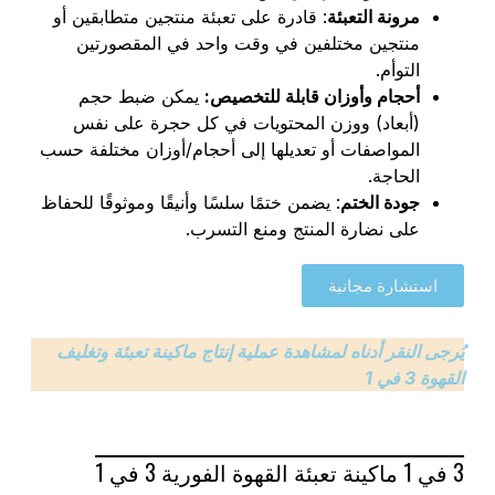
مرونة التعبئة
: قادرة على تعبئة منتجين متطابقين أو
منتجين مختلفين في وقت واحد في المقصورتين
التوأم.
أحجام وأوزان قابلة للتخصيص:
يمكن ضبط حجم
(أبعاد) ووزن المحتويات في كل حجرة على نفس
المواصفات أو تعديلها إلى أحجام/أوزان مختلفة حسب
الحاجة.
جودة الختم
: يضمن ختمًا سلسًا وأنيقًا وموثوقًا للحفاظ
على نضارة المنتج ومنع التسرب.
استشارة مجانية
يُرجى النقر أدناه لمشاهدة عملية إنتاج ماكينة تعبئة وتغليف
القهوة 3 في 1
3 في 1 ماكينة تعبئة القهوة الفورية 3 في 1