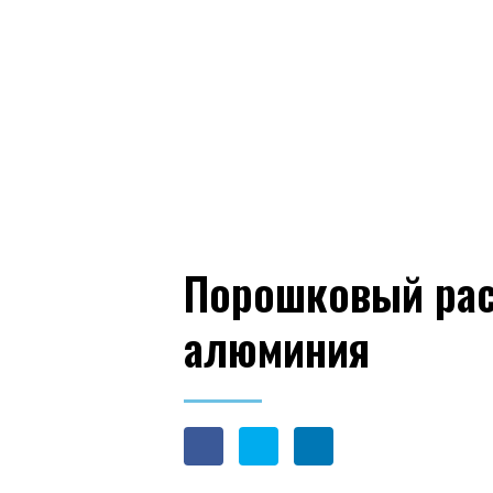
Машина
Порошковый рас
алюминия