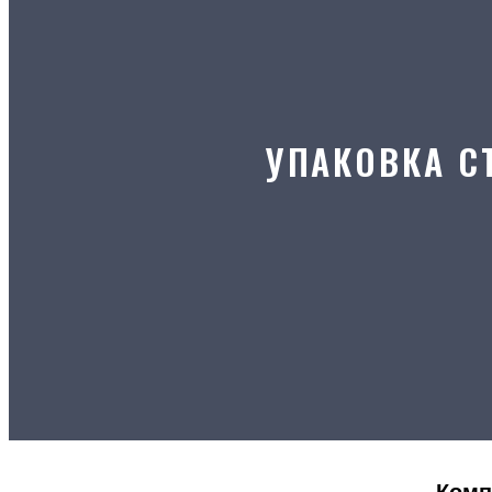
УПАКОВКА С
Комп