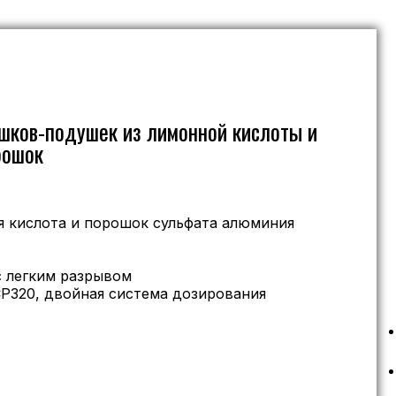
шков-подушек из лимонной кислоты и
рошок
я кислота и порошок сульфата алюминия
 легким разрывом
P320, двойная система дозирования