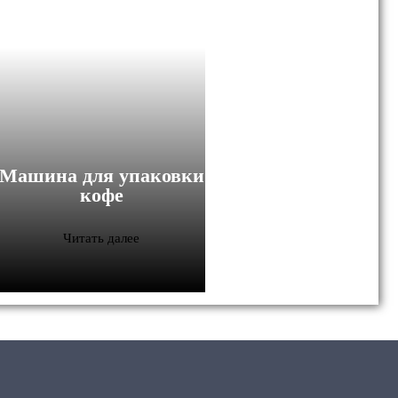
Машина для упаковки
кофе
Читать далее