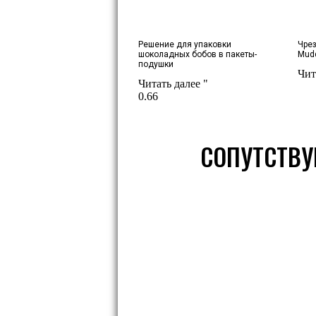
Решение для упаковки
Чре
шоколадных бобов в пакеты-
Mudd
подушки
Чит
Читать далее "
СОПУТСТВУ