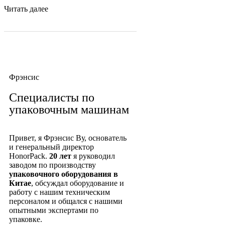
Читать далее
Фрэнсис
Специалисты по
упаковочным машинам
Привет, я Фрэнсис Ву, основатель
и генеральный директор
HonorPack.
20 лет
я руководил
заводом по производству
упаковочного оборудования в
Китае
, обсуждал оборудование и
работу с нашим техническим
персоналом и общался с нашими
опытными экспертами по
упаковке.