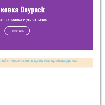
ковка Doypack
ая заправка и уплотнение
Посмотреть
тобы посмотреть процесс производства