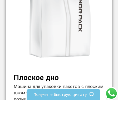
Плоское дно
Машина для упаковки пакетов с плоским
дном Стиль пакета, любимый
Получите быструю цитату
розничными торговцами за отличное
использование пространства на полке и
презентацию. Текст и графика на пакете
могут быть представлены в полном …