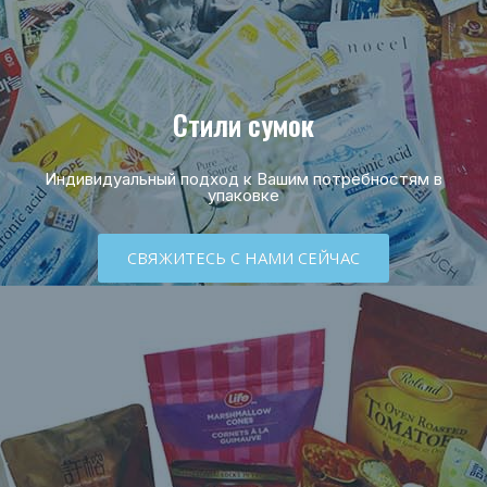
Стили сумок
Индивидуальный подход к Вашим потребностям в
упаковке
СВЯЖИТЕСЬ С НАМИ СЕЙЧАС