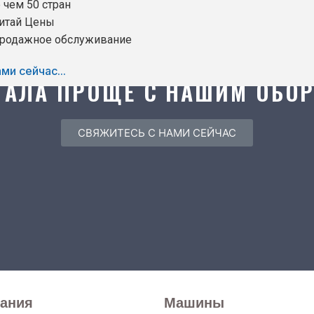
 чем 50 стран
итай Цены
продажное обслуживание
Раскройте силу упаковки
ми сейчас...
ТАЛА ПРОЩЕ С НАШИМ ОБО
СВЯЖИТЕСЬ С НАМИ СЕЙЧАС
ания
Машины