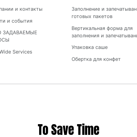
пании и контакты
Заполнение и запечатыва
готовых пакетов
ти и события
Вертикальная форма для
О ЗАДАВАЕМЫЕ
заполнения и запечатыван
ОСЫ
Упаковка саше
Wide Services
Обертка для конфет
To Save Time