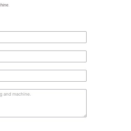
hine.