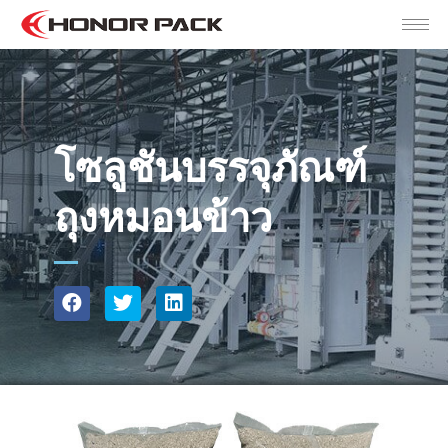
โซลูชันบรรจุภัณฑ์
ถุงหมอนข้าว