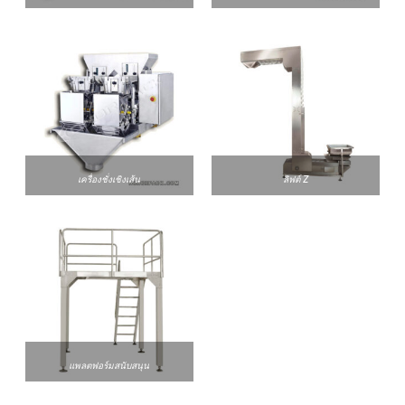
เครื่องชั่งเชิงเส้น
ลิฟต์ Z
แพลตฟอร์มสนับสนุน