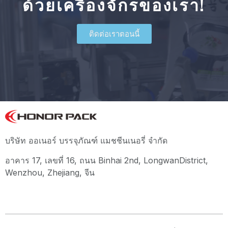
ด้วยเครื่องจักรของเรา!
ติดต่อเราตอนนี้
บริษัท ออเนอร์ บรรจุภัณฑ์ แมชชีนเนอรี่ จำกัด
อาคาร 17, เลขที่ 16, ถนน Binhai 2nd, LongwanDistrict,
Wenzhou, Zhejiang, จีน