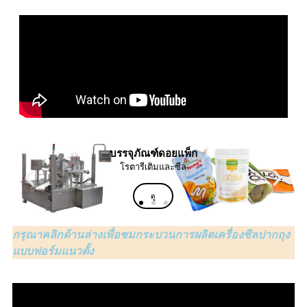
กรุณาคลิกด้านล่างเพื่อชมกระบวนการผลิตเครื่องซีลปากถุง
แบบฟอร์มแนวตั้ง