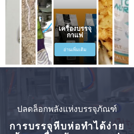
เครื่องบรรจุ
กาแฟ
อ่านเพิ่มเติม
ปลดล็อกพลังแห่งบรรจุภัณฑ์
การบรรจุหีบห่อทำได้ง่าย