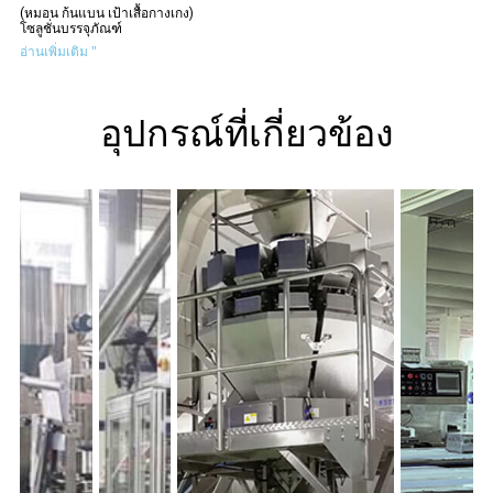
(หมอน ก้นแบน เป้าเสื้อกางเกง)
โซลูชั่นบรรจุภัณฑ์
อ่านเพิ่มเติม "
อุปกรณ์ที่เกี่ยวข้อง