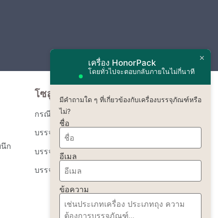
เครื่อง HonorPack
โดยทั่วไปจะตอบกลับภายในไม่กี่นาที
โซลูชั่นบรรจุภัณฑ์
มีคำถามใด ๆ ที่เกี่ยวข้องกับเครื่องบรรจุภัณฑ์หรือ
ไม่?
กรณีบรรจุภัณฑ์
ชื่อ
บรรจุภัณฑ์ของเหลว
นึก
บรรจุภัณฑ์ผง
อีเมล
บรรจุภัณฑ์แบบเม็ด
ข้อความ