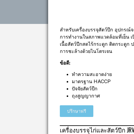
สำหรับเครื่องบรรจุสัตว์ปีก อุปกรณ์
การทำงานในสภาพแวดล้อมที่เย็น เปีย
เนื้อสัตว์ปีกสดไร้กระดูก ติดกระดูก
การชะล้างด้วยไนโตรเจน
ข้อดี:
ทำความสะอาดง่าย
มาตรฐาน HACCP
ปัจจัยสัตว์ปีก
ถุงสูญญากาศ
ปรึกษาฟรี
เครื่องบรรจุไก่และสัตว์ปีก JR