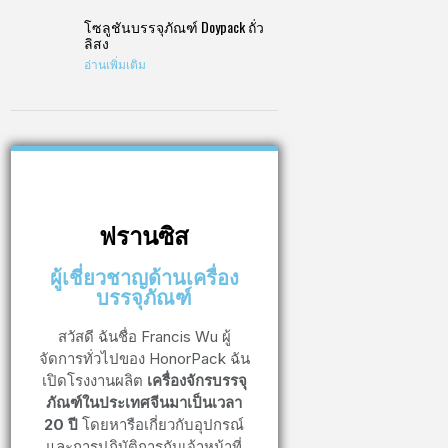
โซลูชันบรรจุภัณฑ์ Doypack ถั่ว
ลิสง
อ่านเพิ่มเติม
ฟรานซิส
ผู้เชี่ยวชาญด้านเครื่อง
บรรจุภัณฑ์
สวัสดี ฉันชื่อ Francis Wu ผู้
จัดการทั่วไปของ HonorPack ฉัน
เปิดโรงงานผลิต
เครื่องจักรบรรจุ
ภัณฑ์ในประเทศจีนมาเป็นเวลา
20 ปี
โดยหารือเกี่ยวกับอุปกรณ์
และการปฏิบัติการกับเจ้าหน้าที่