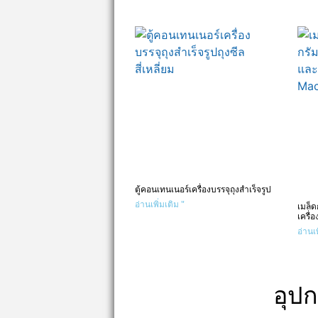
ตู้คอนเทนเนอร์เครื่องบรรจุถุงสําเร็จรูป
อ่านเพิ่มเติม "
เมล็
เครื่
อ่านเพ
อุปก