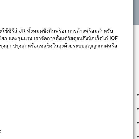
จะใช้ซีรีส์ JR ทั้งหมดซึ่งกินพร้อมการล้างพร้อมสำหรับ
ก และรุนแรง เราจัดการตั้งแต่วัสดุจนถึงนักเก็ตไก่ IQF
 ปรุงสุก ปรุงสุกหรือแช่แข็งในถุงด้วยระบบสุญญากาศหรือ
V