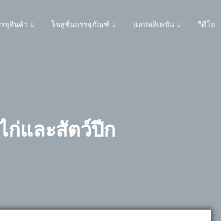
รรจุสินค้า
โซลูชั่นบรรจุภัณฑ์
แอปพลิเคชัน
วีดีโอ
ไก่และสัตว์ปีก