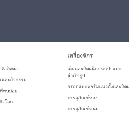
เครื่องจักร
บ & ติดต่อ
เติมและปิดผนึกกระเป๋าแบบ
สำเร็จรูป
รและกิจกรรม
กรอกแบบฟอร์มแนวตั้งและปิดผ
ี่พบบ่อย
บรรจุภัณฑ์ซอง
ทั่วโลก
บรรจุภัณฑ์ขนม