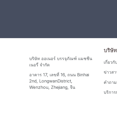
บริษัท
บริษัท ออเนอร์ บรรจุภัณฑ์ แมชชีน
เกี่ยวกั
เนอรี่ จำกัด
ข่าวสา
อาคาร 17, เลขที่ 16, ถนน Binhai
2nd, LongwanDistrict,
คำถามท
Wenzhou, Zhejiang, จีน
บริการ