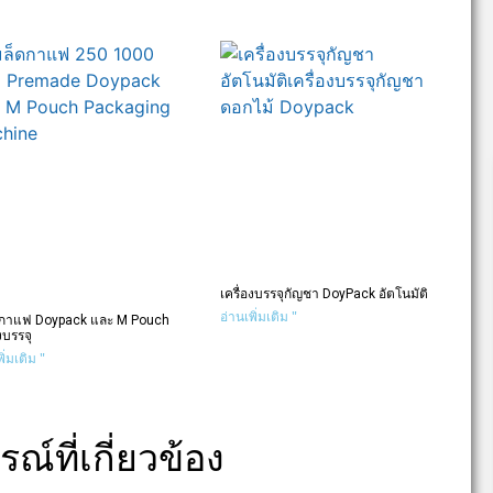
เครื่องบรรจุกัญชา DoyPack อัตโนมัติ
อ่านเพิ่มเติม "
ดกาแฟ Doypack และ M Pouch
องบรรจุ
ิ่มเติม "
รณ์ที่เกี่ยวข้อง