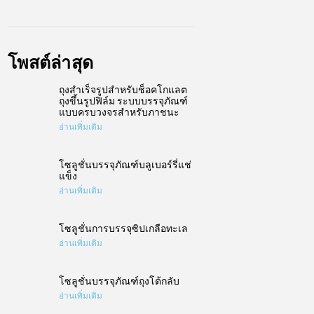
โพสต์ล่าสุด
ถุงสำเร็จรูปสำหรับช็อคโกแลต
ถุงขึ้นรูปฟิล์ม ระบบบรรจุภัณฑ์
แบบครบวงจรสำหรับภาชนะ
อ่านเพิ่มเติม
การบรรจุหมอน
โซลูชั่นบรรจุภัณฑ์บลูเบอร์รี่แช่
แข็ง
เครื่องบรรจุและซีลแบบฟอร์มแนวตั้ง
อ่านเพิ่มเติม
ดู
โซลูชั่นการบรรจุซิปเกลือทะเล
อ่านเพิ่มเติม
โซลูชั่นบรรจุภัณฑ์ถุงโต้กลับ
อ่านเพิ่มเติม