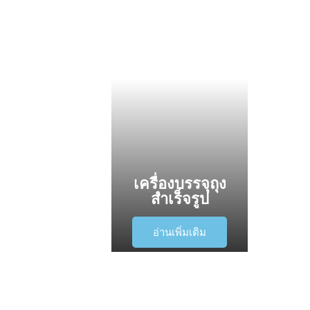
เครื่องบรรจุถุง
สำเร็จรูป
อ่านเพิ่มเติม