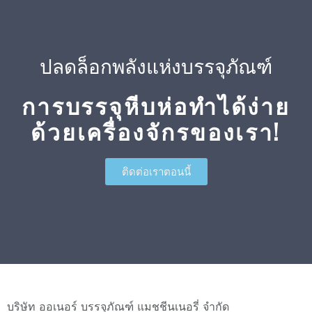
ปลดล็อกพลังแห่งบรรจุภัณฑ์
การบรรจุหีบห่อทำได้ง่าย
ด้วยเครื่องจักรของเรา!
ติดต่อเราตอนนี้
บริษัท ออเนอร์ บรรจุภัณฑ์ แมชชีนเนอรี่ จำกัด