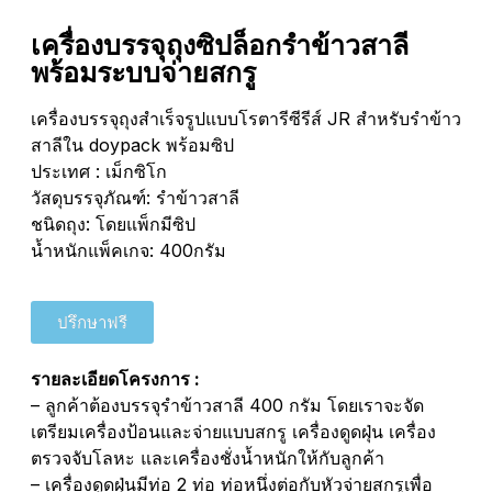
เครื่องบรรจุถุงซิปล็อกรำข้าวสาลี
พร้อมระบบจ่ายสกรู
เครื่องบรรจุถุงสำเร็จรูปแบบโรตารีซีรีส์ JR สำหรับรำข้าว
สาลีใน doypack พร้อมซิป
ประเทศ : เม็กซิโก
วัสดุบรรจุภัณฑ์: รำข้าวสาลี
ชนิดถุง: โดยแพ็กมีซิป
น้ำหนักแพ็คเกจ: 400กรัม
ปรึกษาฟรี
รายละเอียดโครงการ :
– ลูกค้าต้องบรรจุรำข้าวสาลี 400 กรัม โดยเราจะจัด
เตรียมเครื่องป้อนและจ่ายแบบสกรู เครื่องดูดฝุ่น เครื่อง
ตรวจจับโลหะ และเครื่องชั่งน้ำหนักให้กับลูกค้า
– เครื่องดูดฝุ่นมีท่อ 2 ท่อ ท่อหนึ่งต่อกับหัวจ่ายสกรูเพื่อ