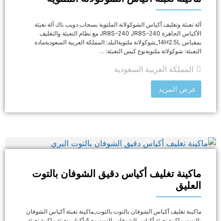
آلة تعبئة وتغليف أكياس الشوكولاتة الملتوية بسحاب دويب باك آلة تعبئة
الأكياس الجاهزة JR8S-240 JR8S-240 مع نظام التعبئة والتغليف
بمقياس 14H2.5L_شوكولاتة ملتويةالبلد: المملكة العربية السعوديةمادة
التعبئة: شوكولاتة ملتويةنوع كيس التعبئة: …
المملكة العربية السعودية
عرض المزيد
ماكينة تغليف أكياس دقيق الشوفان بالتوت
العليق
ماكينة تغليف أكياس الشوفان بالتوت بالتوت_ماكينة تعبئة أكياس الشوفان
بالتوت_ماكينة تعبئة أكياس الشوفان بالتوت مع 4 أكواب تعبئة ماكينة تعبئة