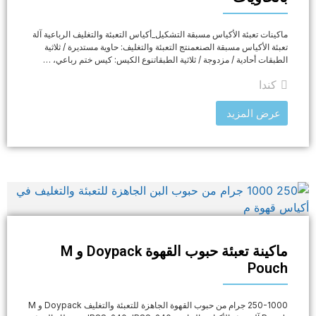
ماكينات تعبئة الأكياس مسبقة التشكيل_أكياس التعبئة والتغليف الرباعية آلة
تعبئة الأكياس مسبقة الصنعمنتج التعبئة والتغليف: حاوية مستديرة / ثلاثية
الطبقات أحادية / مزدوجة / ثلاثية الطبقاتنوع الكيس: كيس ختم رباعي، …
كندا
عرض المزيد
ماكينة تعبئة حبوب القهوة Doypack و M
Pouch
250-1000 جرام من حبوب القهوة الجاهزة للتعبئة والتغليف Doypack و M