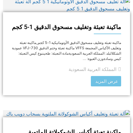
ماكينة تعبئة وتغليف مسحوق الدقيق 1-5 كجم
ماكينة تعبئة وتغليف مسحوق الدقيق الأوتوماتيكية 1-5 كجم_ماكينة تعبئة
وتغليف الأكياس المجمعة VFFS ماكينة تعبئة وختم الدقيق VFJ-730 عمودية
الشكلالبلد: المملكة العربية السعوديةمادة التعبئة: طحيننوع كيس التعبئة:
كيس وسادةوزن العبوة: …
المملكة العربية السعودية
عرض المزيد
ماكينة تعبئة أكياس الشوكولاتة الملتوية