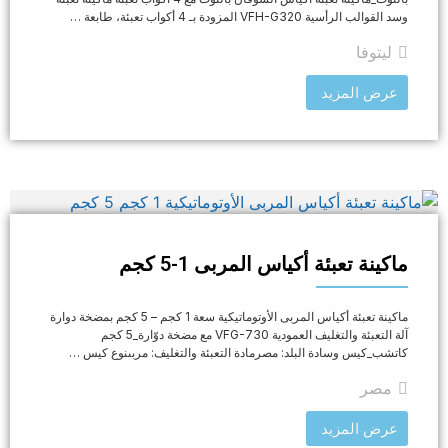
وسد القوالب الرأسية VFH-G320 المزودة بـ 4 أكواب تعبئة، طابعة …
ليتوفا
عرض المزيد
ماكينة تعبئة أكياس المربى 1-5 كجم
ماكينة تعبئة أكياس المربى الأوتوماتيكية سعة 1 كجم – 5 كجم بمضخة دوارة
آلة التعبئة والتغليف العمودية VFG-730 مع مضخة دوّارة_5 كجم
كاتشب_كيس وسادة البلد: مصرمادة التعبئة والتغليف: مربىنوع كيس …
مصر
عرض المزيد