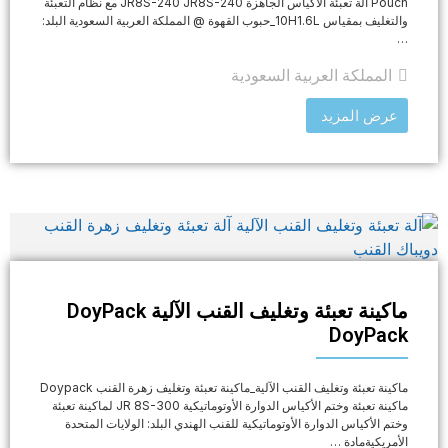
Pouch آلة تعبئة الأكياس الجاهزة JR8S-240 JR8S-240 مع نظام التعبئة
والتغليف بمقياس 10H1.6L_حبوب القهوة @ المملكة العربية السعودية البلد:
…
المملكة العربية السعودية
عرض المزيد
ماكينة تعبئة وتغليف القنب الآلية DoyPack
DoyPack
ماكينة تعبئة وتغليف القنب الآلية_ماكينة تعبئة وتغليف زهرة القنب Doypack
ماكينة تعبئة وختم الأكياس الدوارة الأوتوماتيكية JR 8S-300 لماكينة تعبئة
وختم الأكياس الدوارة الأوتوماتيكية للقنب الهندي البلد: الولايات المتحدة
الأمريكيةمادة …