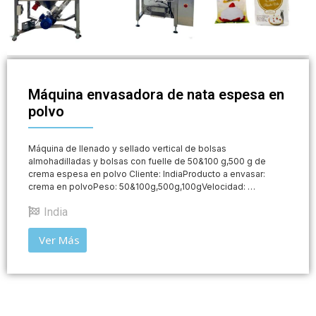
Máquina envasadora de nata espesa en
polvo
Máquina de llenado y sellado vertical de bolsas
almohadilladas y bolsas con fuelle de 50&100 g,500 g de
crema espesa en polvo Cliente: IndiaProducto a envasar:
crema en polvoPeso: 50&100g,500g,100gVelocidad: …
India
Ver Más