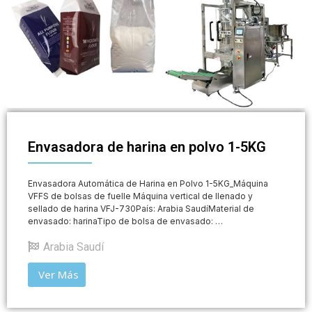
Envasadora de harina en polvo 1-5KG
Envasadora Automática de Harina en Polvo 1-5KG_Máquina
VFFS de bolsas de fuelle Máquina vertical de llenado y
sellado de harina VFJ-730País: Arabia SaudíMaterial de
envasado: harinaTipo de bolsa de envasado: …
Arabia Saudí
Ver Más