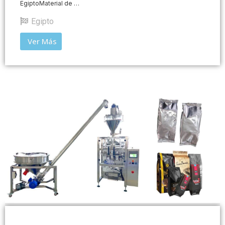
EgiptoMaterial de …
Egipto
Ver Más