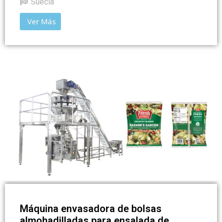
Suecia
Ver Más
Máquina envasadora de bolsas
almohadilladas para ensalada de