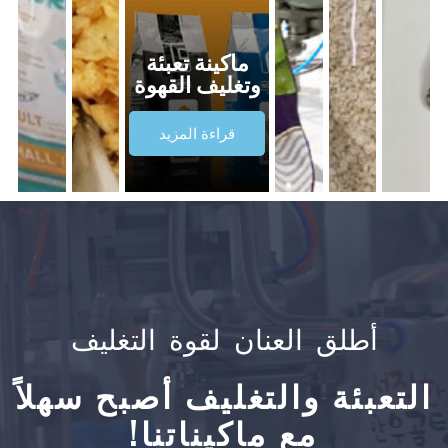
ماكينة تعبئة
وتغليف القهوة
قراءة المزيد
أطلق العنان لقوة التغليف
التعبئة والتغليف أصبح سهلاً
مع ماكيناتنا!