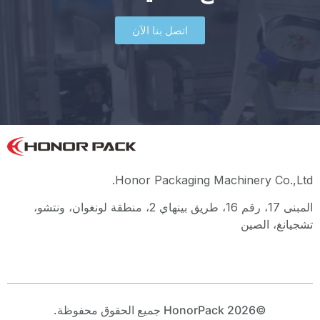
اتصل بنا الآن
Honor Packaging Machinery Co.,Ltd.
المبنى 17، رقم 16، طريق بينهاي 2، منطقة لونغوان، ونتشو،
تشجيانغ، الصين
©2026 HonorPack جميع الحقوق محفوظة.