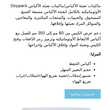
ماكينات تعبئة الأكياس/ماكينات تعبئة الأكياس Doypack
الأوتوماتيكية بالكامل لتعبئة الأكياس مسبقة الصنع.
المسحوق، والحبيبات، والمنتجات المكتنزة، والمعاجين،
والسوائل المراد تعبئتها وإغلاقها.
دعم عرض الكيس من 80 مم إلى 350 مم للعمل مع
أكياس الالتقاط الأوتوماتيكية وترميز رمز الدُفعات وفتح
الكيس وتعبئة المواد وإغلاق الأكياس وإخراجها.
المزايا:
أكياس الحفظ
حجم التغيير السهل
صنبور/سحّاب/حقيبة تفريغ الهواء/سحّاب/جراب
تفريغ الهواء
استشارة مجانية