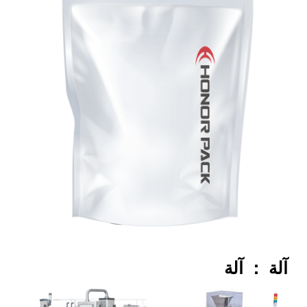
آلة ： آلة