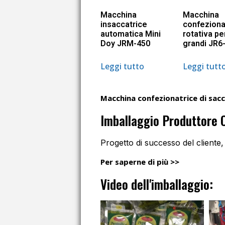
Macchina
Macchina
insaccatrice
confeziona
automatica Mini
rotativa pe
Doy JRM-450
grandi JR6
Leggi tutto
Leggi tutt
Macchina confezionatrice di sacc
Imballaggio Produttore 
Progetto di successo del cliente,
Per saperne di più >>
Video dell'imballaggio: