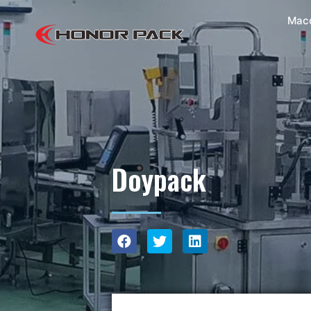
Mac
Doypack