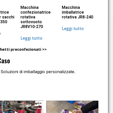
Macchina
Macchina
trice
confezionatrice
imballatrice
r sacchi
rotativa
rotativa JR8-240
-350
sottovuoto
JR8V10-270
Leggi tutto
o
Leggi tutto
hetti preconfezionati >>
Caso
 Soluzioni di imballaggio personalizzate.