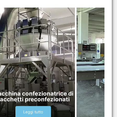
cchina confezionatrice di
acchetti preconfezionati
Leggi tutto