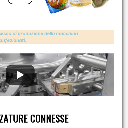
ocesso di produzione della macchina
onfezionati.
ZATURE CONNESSE