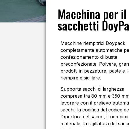
Macchina per il
sacchetti DoyP
Macchine riempitrici Doypack
completamente automatiche per
confezionamento di buste
preconfezionate. Polvere, gran
prodotti in pezzatura, paste e li
riempire e sigillare.
Supporta sacchi di larghezza
compresa tra 80 mm e 350 mm
lavorare con il prelievo automa
sacchi, la codifica del codice del
l’apertura del sacco, il riempim
materiale, la sigillatura del sacc