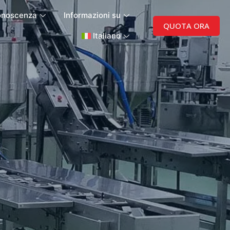
onoscenza
Informazioni su
QUOTA ORA
Italiano