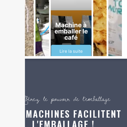
Machine à
emballer le
café
Lire la suite
Libérez le pouvoir de l’emballage
NOS MACHINES FACILITENT
L'EMBALLAGE !