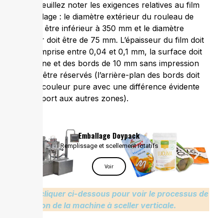
Note
: Veuillez noter les exigences relatives au film
d’emballage : le diamètre extérieur du rouleau de
film doit être inférieur à 350 mm et le diamètre
intérieur doit être de 75 mm. L’épaisseur du film doit
être comprise entre 0,04 et 0,1 mm, la surface doit
être plane et des bords de 10 mm sans impression
doivent être réservés (l’arrière-plan des bords doit
être de couleur pure avec une différence évidente
par rapport aux autres zones).
Emballage Doypack
Remplissage et scellement rotatifs
Voir
Veuillez cliquer ci-dessous pour voir le processus de
production de la machine à sceller verticale.