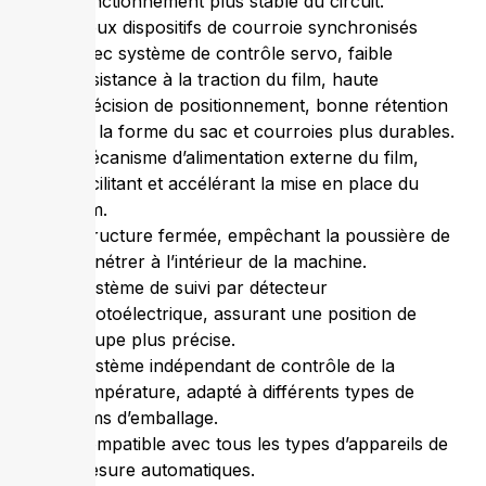
fonctionnement plus stable du circuit.
Deux dispositifs de courroie synchronisés
avec système de contrôle servo, faible
résistance à la traction du film, haute
précision de positionnement, bonne rétention
de la forme du sac et courroies plus durables.
Mécanisme d’alimentation externe du film,
facilitant et accélérant la mise en place du
film.
Structure fermée, empêchant la poussière de
pénétrer à l’intérieur de la machine.
Système de suivi par détecteur
photoélectrique, assurant une position de
coupe plus précise.
Système indépendant de contrôle de la
température, adapté à différents types de
films d’emballage.
Compatible avec tous les types d’appareils de
mesure automatiques.