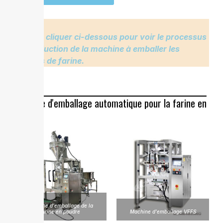
Veuillez cliquer ci-dessous pour voir le processus
de production de la machine à emballer les
sachets de farine.
Machine d'emballage automatique pour la farine en
poudre
machine d'emballage de la
farine en poudre
Machine d'emballage VFFS