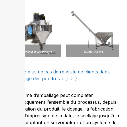
Remplisseur à vis sans fin
Élévateur à vis
Obtenez plus de cas de réussite de clients dans
l’emballage des poudres 〉〉〉〉
Le système d’emballage peut compléter
automatiquement l’ensemble du processus, depuis
l’alimentation du produit, le dosage, la fabrication
du sac, l’impression de la date, le scellage jusqu’à la
sortie. Adoptant un servomoteur et un système de