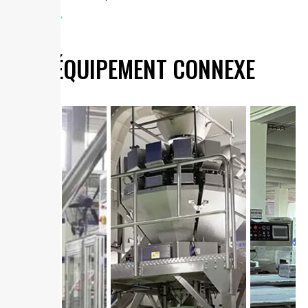
snacks
Lire la suite "
ÉQUIPEMENT CONNEXE