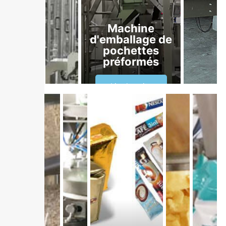
Machine
d'emballage de
pochettes
préformés
Lire la suite