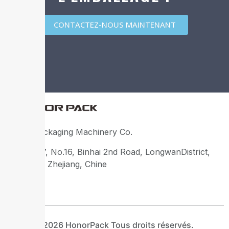
CONTACTEZ-NOUS MAINTENANT
Honor Packaging Machinery Co.
Building 17, No.16, Binhai 2nd Road, LongwanDistrict,
Wenzhou, Zhejiang, Chine
©2026 HonorPack Tous droits réservés.