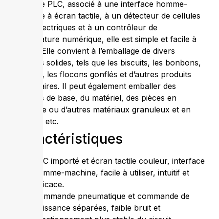
contrôle PLC, associé à une interface homme-
machine à écran tactile, à un détecteur de cellules
photoélectriques et à un contrôleur de
température numérique, elle est simple et facile à
utiliser. Elle convient à l’emballage de divers
produits solides, tels que les biscuits, les bonbons,
la gelée, les flocons gonflés et d’autres produits
alimentaires. Il peut également emballer des
produits de base, du matériel, des pièces en
plastique ou d’autres matériaux granuleux et en
poudre, etc.
Caractéristiques
PLC importé et écran tactile couleur, interface
homme-machine, facile à utiliser, intuitif et
efficace.
Commande pneumatique et commande de
puissance séparées, faible bruit et