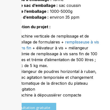
Type de sac d’emballage :
sac coussin
Poids de l’emballage :
1000-5000g
Vitesse d’emballage :
environ 35 ppm
Description du projet :
Machine verticale de remplissage et de
scellage de formulaires +
remplisseuse à vis
sans fin
+ élévateur à vis + mélangeur
Trémie de remplissage à vis sans fin de 100
litres et trémie d’alimentation de 500 litres ;
sac de 5 kg max.
Mélangeur de poudres horizontal à ruban,
avec agitation temporisée et changement
automatique de la direction du plateau
d’agitation
Machine à dépoussiérer compacte
Consultation gratuite