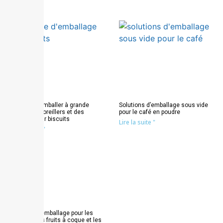
Machine à emballer à grande
Solutions d’emballage sous vide
vitesse des oreillers et des
pour le café en poudre
soufflets pour biscuits
Lire la suite "
Lire la suite "
Solutions d’emballage pour les
céréales, les fruits à coque et les