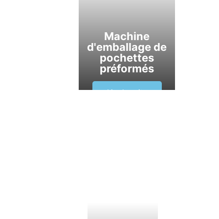
Machine
d'emballage de
pochettes
préformés
Lire la suite