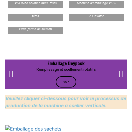
VFJ avec balance multi-têtes
Machine d'emballage VFFS
Balance combinée à plusieurs
têtes
Z Elevator
Plate-forme de soutien
Emballage Doypack
Remplissage et scellement rotatifs
Voir
Veuillez cliquer ci-dessous pour voir le processus de
production de la machine à sceller verticale.