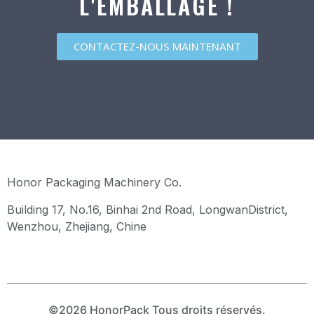
L'EMBALLAGE !
CONTACTEZ-NOUS MAINTENANT
Honor Packaging Machinery Co.
Building 17, No.16, Binhai 2nd Road, LongwanDistrict,
Wenzhou, Zhejiang, Chine
©2026 HonorPack Tous droits réservés.