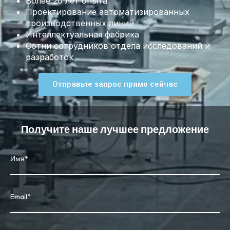
Более 20 лет опыта
Проектирование автоматизированных
производственных линий
Интеллектуальная фабрика
Сотни сотрудников отдела исследований и
разработок
Отправьте запрос прямо сейчас
Получите наше лучшее предложение