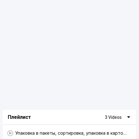
Плейлист
3 Videos
Упаковка в пакеты, сортировка, упаковка в картон, упаковка на поддоны, система упаковки на паллетах