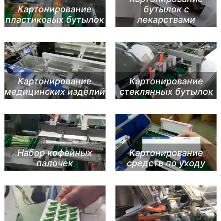
Картонирование
бутылок с
пластиковых бутылок
лекарствами
Картонирование
Картонирование
медицинских изделий
стеклянных бутылок
Набор кофейных
Картонирование
палочек
средств по уходу