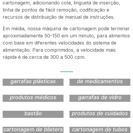
cartonagem, adicionando cola, lingueta de inserção,
linha de pontos de fácil remoção, codificação e
recursos de distribuição de manual de instruções.
Em média, nossa máquina de cartonagem pode terminar
aproximadamente 50-150 em um minuto, para alimentos
com base em diferentes velocidades do sistema de
alimentação. Para comprimidos, a velocidade mais
rápida é de cerca de 300 a 500 cpm.
cartonagem de
cartonagem de frascos
garrafas plásticas
de medicamentos
cartonagem de
cartonagem de
produtos médicos
garrafas de vidro
Pacote de café em
cartonagem de
bastão
produtos de cuidados
cartonagem de blisters
cartonagem de tubos