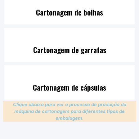
Cartonagem de bolhas
Cartonagem de garrafas
Cartonagem de cápsulas
Clique abaixo para ver o processo de produção da
máquina de cartonagem para diferentes tipos de
embalagem.