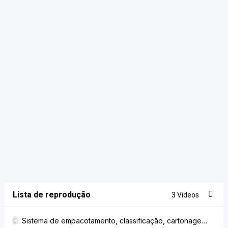
Lista de reprodução
3 Videos
Sistema de empacotamento, classificação, cartonagem, invólucro e paletização de sacos de palito