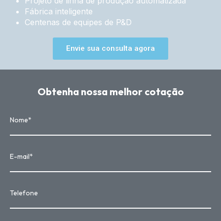
Projeto de linha de produção automatizada
Fábrica inteligente
Centenas de equipes de P&D
Envie sua consulta agora
Obtenha nossa melhor cotação