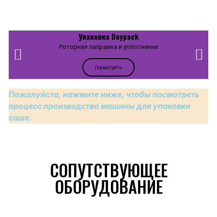
Упаковка Doypack
Роторная заправка и уплотнение
Посмотреть
Пожалуйста, нажмите ниже, чтобы посмотреть
процесс производства машины для упаковки
саше.
СОПУТСТВУЮЩЕЕ
ОБОРУДОВАНИЕ