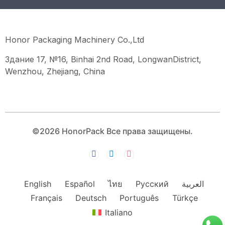
Honor Packaging Machinery Co.,Ltd
Здание 17, №16, Binhai 2nd Road, LongwanDistrict,
Wenzhou, Zhejiang, China
©2026 HonorPack Все права защищены.
English
Español
ไทย
Русский
العربية
Français
Deutsch
Português
Türkçe
Italiano