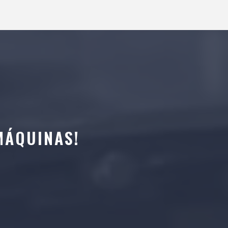
MÁQUINAS!