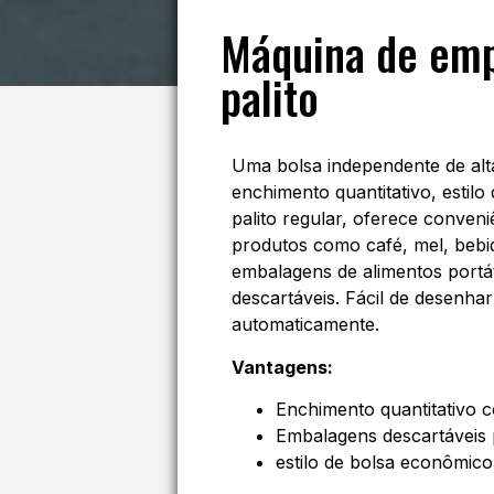
Máquina de emp
palito
Uma bolsa independente de alt
enchimento quantitativo, estilo
palito regular, oferece conveni
produtos como café, mel, bebid
embalagens de alimentos portát
descartáveis. Fácil de desenha
automaticamente.
Vantagens:
Enchimento quantitativo c
Embalagens descartáveis 
estilo de bolsa econômico