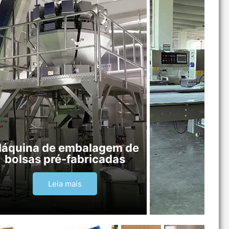
áquina de embalagem de
bolsas pré-fabricadas
Leia mais