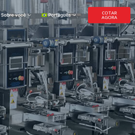
COTAR
Sobre você
Português
AGORA