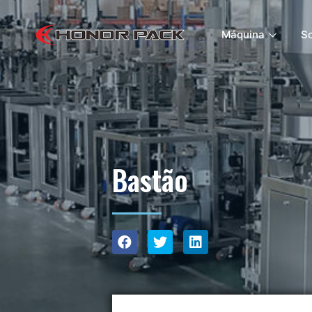
Máquina
S
Bastão