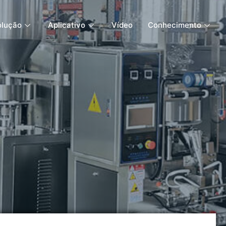
olução
Aplicativo
Vídeo
Conhecimento