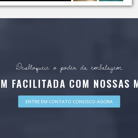
Desbloqueie o poder da embalagem
M FACILITADA COM NOSSAS 
ENTRE EM CONTATO CONOSCO AGORA