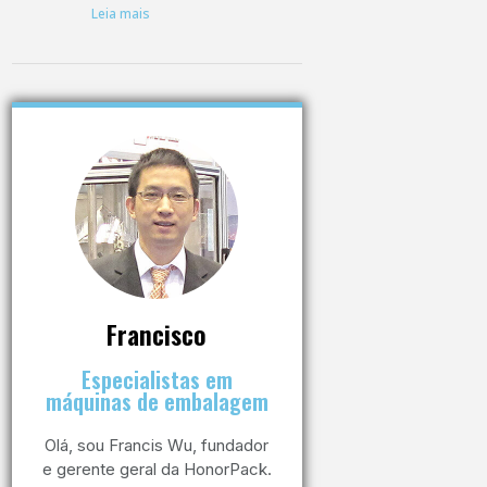
Leia mais
Francisco
Especialistas em
Embalagem de sachê
máquinas de embalagem
Máquina de embalagem de sachês
Olá, sou Francis Wu, fundador
e gerente geral da HonorPack.
Ver