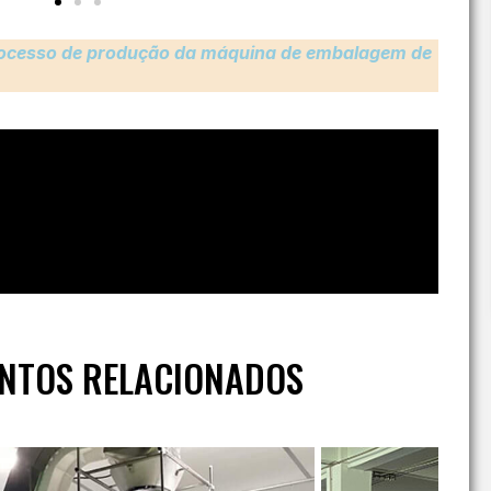
Ver
 processo de produção da máquina de embalagem de
NTOS RELACIONADOS