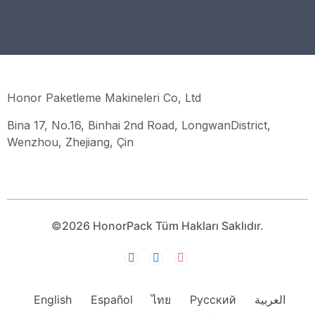
Honor Paketleme Makineleri Co, Ltd
Bina 17, No.16, Binhai 2nd Road, LongwanDistrict,
Wenzhou, Zhejiang, Çin
©2026 HonorPack Tüm Hakları Saklıdır.
English
Español
ไทย
Русский
العربية