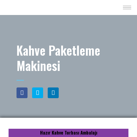
Kahve Paketleme
Makinesi
Hazır Kahve Torbası Ambalajı