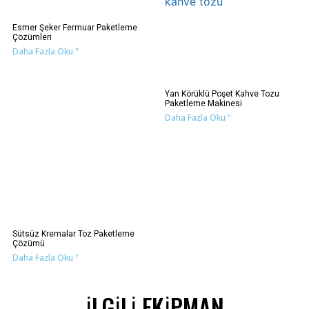
Esmer Şeker Fermuar Paketleme
Çözümleri
Daha Fazla Oku "
Yan Körüklü Poşet Kahve Tozu
Paketleme Makinesi
Daha Fazla Oku "
Sütsüz Kremalar Toz Paketleme
Çözümü
Daha Fazla Oku "
İLGİLİ EKİPMAN