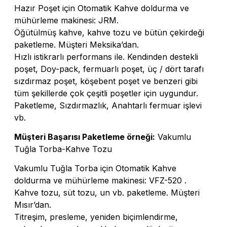
Hazır Poşet için Otomatik Kahve doldurma ve
mühürleme makinesi: JRM.
Öğütülmüş kahve, kahve tozu ve bütün çekirdeği
paketleme. Müşteri Meksika’dan.
Hızlı istikrarlı performans ile. Kendinden destekli
poşet, Doy-pack, fermuarlı poşet, üç / dört tarafı
sızdırmaz poşet, köşebent poşet ve benzeri gibi
tüm şekillerde çok çeşitli poşetler için uygundur.
Paketleme, Sızdırmazlık, Anahtarlı fermuar işlevi
vb.
Müşteri Başarısı Paketleme örneği:
Vakumlu
Tuğla Torba-Kahve Tozu
Vakumlu Tuğla Torba için Otomatik Kahve
doldurma ve mühürleme makinesi: VFZ-520 .
Kahve tozu, süt tozu, un vb. paketleme. Müşteri
Mısır’dan.
Titreşim, presleme, yeniden biçimlendirme,