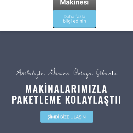
Makinesi
Daha fazla
bilgi edinin
Ambalajın Gücünü Ortaya Çıkarın
MAKİNALARIMIZLA
PAKETLEME KOLAYLAŞTI!
ŞİMDİ BİZE ULAŞIN