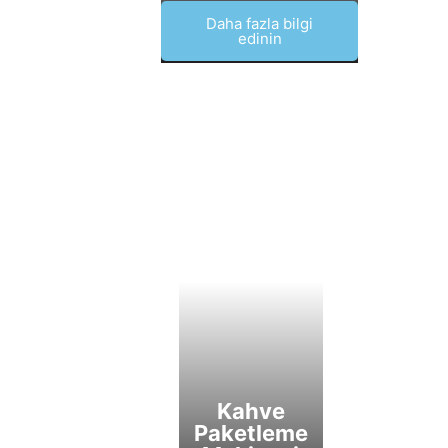
Daha fazla bilgi
edinin
Kahve
Paketleme