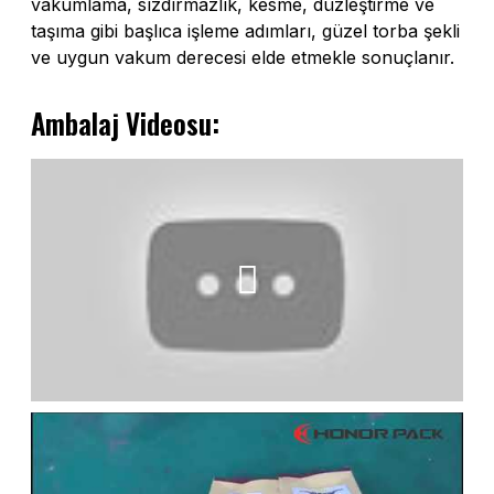
vakumlama, sızdırmazlık, kesme, düzleştirme ve
taşıma gibi başlıca işleme adımları, güzel torba şekli
ve uygun vakum derecesi elde etmekle sonuçlanır.
Ambalaj Videosu: