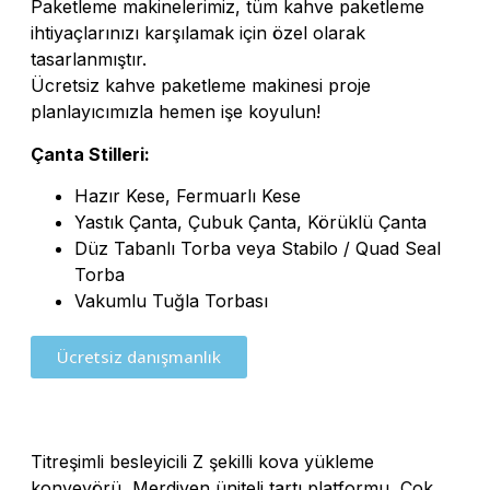
Paketleme makinelerimiz, tüm kahve paketleme
ihtiyaçlarınızı karşılamak için özel olarak
tasarlanmıştır.
Ücretsiz kahve paketleme makinesi proje
planlayıcımızla hemen işe koyulun!
Çanta Stilleri:
Hazır Kese, Fermuarlı Kese
Yastık Çanta, Çubuk Çanta, Körüklü Çanta
Düz Tabanlı Torba veya Stabilo / Quad Seal
Torba
Vakumlu Tuğla Torbası
Ücretsiz danışmanlık
Titreşimli besleyicili Z şekilli kova yükleme
konveyörü, Merdiven üniteli tartı platformu, Çok