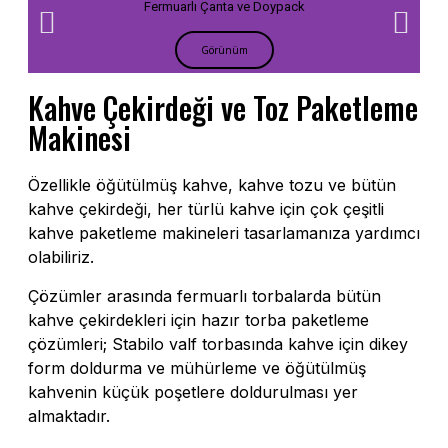
Fermuarlı Çanta ve Doypack
Görünüm
Kahve Çekirdeği ve Toz Paketleme
Makinesi
Özellikle öğütülmüş kahve, kahve tozu ve bütün
kahve çekirdeği, her türlü kahve için çok çeşitli
kahve paketleme makineleri tasarlamanıza yardımcı
olabiliriz.
Çözümler arasında fermuarlı torbalarda bütün
kahve çekirdekleri için hazır torba paketleme
çözümleri; Stabilo valf torbasında kahve için dikey
form doldurma ve mühürleme ve öğütülmüş
kahvenin küçük poşetlere doldurulması yer
almaktadır.