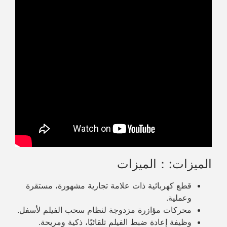
الميزات:：الميزات
قطع كهربائية ذات علامة تجارية مشهورة، مستقرة
وعملية.
محركات مؤازرة مزدوجة لنظام سحب الفيلم لأسفل.
وظيفة إعادة ضبط الفيلم تلقائيًا، ذكية ومريحة.