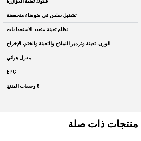
فكوك تقنية المؤازرة
تشغيل سلس في ضوضاء منخفضة
نظام تعبئة متعدد الاستخدامات
الوزن، تعبئة وترميز النماذج والتعبئة والختم، الإخراج
مغزل هوائي
EPC
8 وصفات المنتج
منتجات ذات صلة