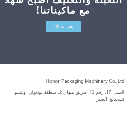
مع ماكيناتنا!
اتصل بنا الآن
Honor Packaging Machinery Co.,Ltd.
المبنى 17، رقم 16، طريق بينهاي 2، منطقة لونغوان، ونتشو،
تشجيانغ، الصين