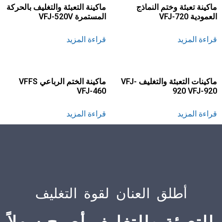
ماكينة تعبئة وختم النماذج
ماكينة التعبئة والتغليف بالحركة
العمودية VFJ-720
المستمرة VFJ-520V
قراءة المزيد
قراءة المزيد
ماكينات التعبئة والتغليف VFJ-
ماكينة الختم الرباعي VFFS
VFJ-460
920 VFJ-920
قراءة المزيد
قراءة المزيد
أطلق العنان لقوة التغليف
التعبئة والتغليف أصبح سهلاً