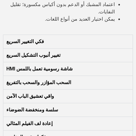
اعتماد المشبك أو الدعم بدون أكياس مكسورة؛ تقليل
النفايات.
يمكن اختيار العديد من أنواع اللغات.
فكي التغيير السريع
تغيير أنبوب التشكيل السريع
شاشة رسومية تعمل باللمس HMI
السحب المؤازر والسحب بالتفريغ
واقي تعشيق الباب الآمن
سلسة ومنخفضة الضوضاء
إعادة لف الفيلم المثالي