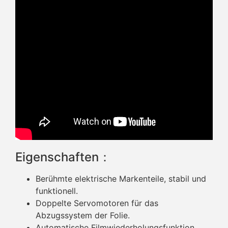
Eigenschaften：
Berühmte elektrische Markenteile, stabil und
funktionell.
Doppelte Servomotoren für das
Abzugssystem der Folie.
Automatische Filmwiederholungsfunktion,