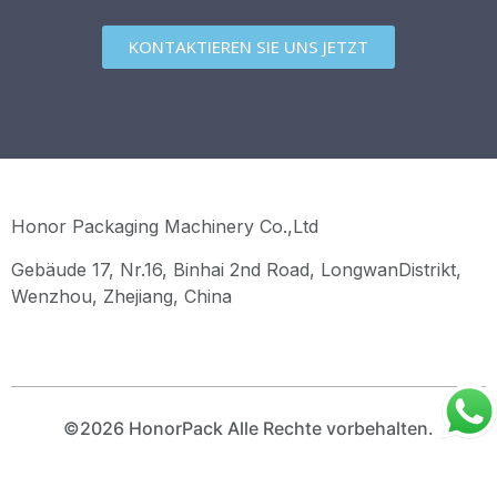
KONTAKTIEREN SIE UNS JETZT
Honor Packaging Machinery Co.,Ltd
Gebäude 17, Nr.16, Binhai 2nd Road, LongwanDistrikt,
Wenzhou, Zhejiang, China
©2026 HonorPack Alle Rechte vorbehalten.