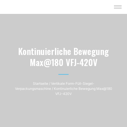
Kontinuierliche Bewegung
Max@180 VFJ-420V
Startseite
/
Vertikale Form-Füll-Siegel-
Verpackungsmaschine
/ Kontinuierliche Bewegung Max@180
VFJ-420V