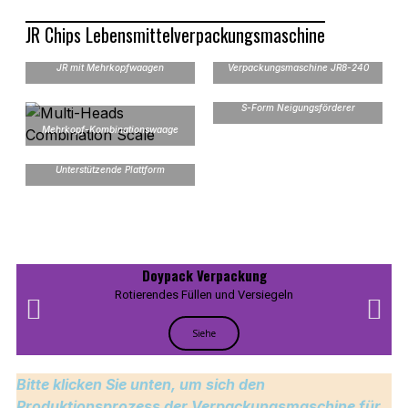
JR Chips Lebensmittelverpackungsmaschine
Rotierende
JR mit Mehrkopfwaagen
Verpackungsmaschine JR8-240
S-Form Neigungsförderer
Mehrkopf-Kombinationswaage
Unterstützende Plattform
Doypack Verpackung
Rotierendes Füllen und Versiegeln
Siehe
Bitte klicken Sie unten, um sich den
Produktionsprozess der Verpackungsmaschine für