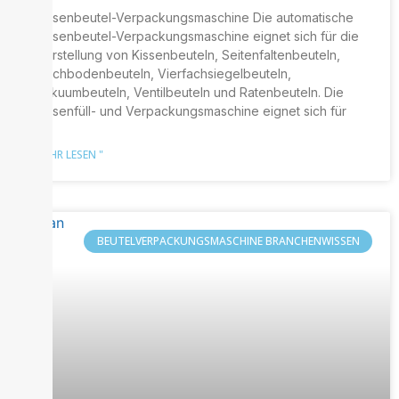
Kissenbeutel-Verpackungsmaschine Die automatische
Kissenbeutel-Verpackungsmaschine eignet sich für die
Herstellung von Kissenbeuteln, Seitenfaltenbeuteln,
Flachbodenbeuteln, Vierfachsiegelbeuteln,
Vakuumbeuteln, Ventilbeuteln und Ratenbeuteln. Die
Kissenfüll- und Verpackungsmaschine eignet sich für
MEHR LESEN "
BEUTELVERPACKUNGSMASCHINE BRANCHENWISSEN