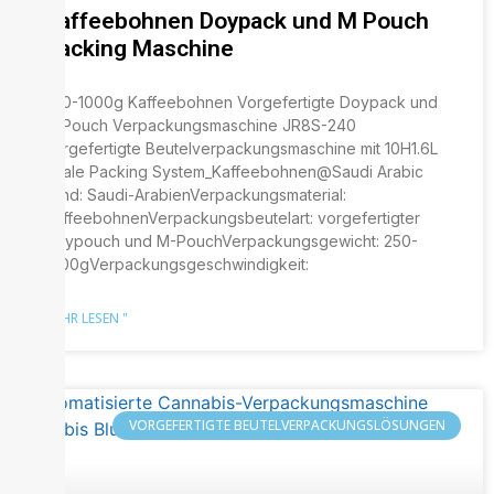
Kaffeebohnen Doypack und M Pouch
Packing Maschine
250-1000g Kaffeebohnen Vorgefertigte Doypack und
M Pouch Verpackungsmaschine JR8S-240
vorgefertigte Beutelverpackungsmaschine mit 10H1.6L
Scale Packing System_Kaffeebohnen@Saudi Arabic
Land: Saudi-ArabienVerpackungsmaterial:
KaffeebohnenVerpackungsbeutelart: vorgefertigter
Doypouch und M-PouchVerpackungsgewicht: 250-
1000gVerpackungsgeschwindigkeit:
MEHR LESEN "
VORGEFERTIGTE BEUTELVERPACKUNGSLÖSUNGEN