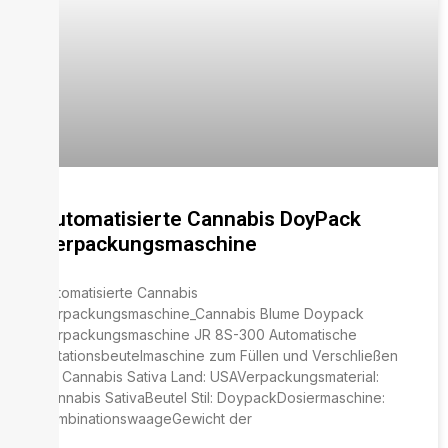
Automatisierte Cannabis DoyPack
Verpackungsmaschine
Automatisierte Cannabis
Verpackungsmaschine_Cannabis Blume Doypack
Verpackungsmaschine JR 8S-300 Automatische
Rotationsbeutelmaschine zum Füllen und Verschließen
für Cannabis Sativa Land: USAVerpackungsmaterial:
Cannabis SativaBeutel Stil: DoypackDosiermaschine:
KombinationswaageGewicht der