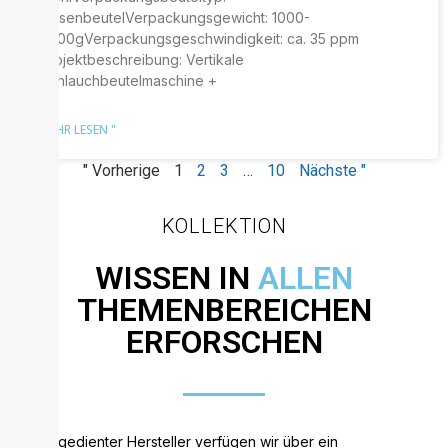
KissenbeutelVerpackungsgewicht: 1000-
5000gVerpackungsgeschwindigkeit: ca. 35 ppm
Projektbeschreibung: Vertikale
Schlauchbeutelmaschine +
MEHR LESEN "
" Vorherige
1
2
3
…
10
Nächste "
KOLLEKTION
WISSEN IN
ALLEN
THEMENBEREICHEN
ERFORSCHEN
Als altgedienter Hersteller verfügen wir über ein