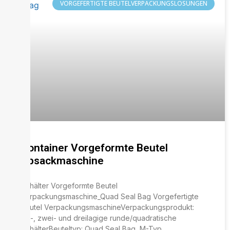
VORGEFERTIGTE BEUTELVERPACKUNGSLÖSUNGEN
Container Vorgeformte Beutel
Absackmaschine
Behälter Vorgeformte Beutel
Verpackungsmaschine_Quad Seal Bag Vorgefertigte
Beutel VerpackungsmaschineVerpackungsprodukt:
Ein-, zwei- und dreilagige runde/quadratische
BehälterBeuteltyp: Quad Seal Bag, M-Typ