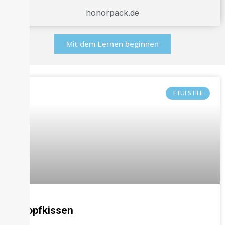
honorpack.de
Mit dem Lernen beginnen
ETUI STILE
Kopfkissen