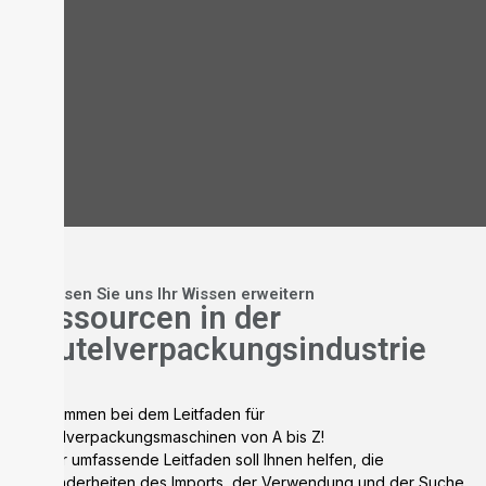
# Lassen Sie uns Ihr Wissen erweitern
Ressourcen in der
Beutelverpackungsindustrie
Willkommen bei dem Leitfaden für
Beutelverpackungsmaschinen von A bis Z!
Dieser umfassende Leitfaden soll Ihnen helfen, die
Besonderheiten des Imports, der Verwendung und der Suche