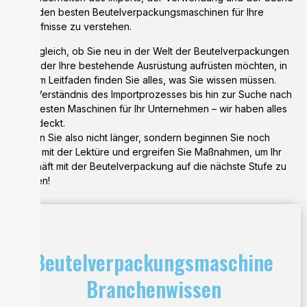
nach den besten Beutelverpackungsmaschinen für Ihre
Bedürfnisse zu verstehen.
Ganz gleich, ob Sie neu in der Welt der Beutelverpackungen
sind oder Ihre bestehende Ausrüstung aufrüsten möchten, in
diesem Leitfaden finden Sie alles, was Sie wissen müssen.
Vom Verständnis des Importprozesses bis hin zur Suche nach
den besten Maschinen für Ihr Unternehmen – wir haben alles
abgedeckt.
Warten Sie also nicht länger, sondern beginnen Sie noch
heute mit der Lektüre und ergreifen Sie Maßnahmen, um Ihr
Geschäft mit der Beutelverpackung auf die nächste Stufe zu
bringen!
Beutelverpackungsmaschine
Branchenwissen