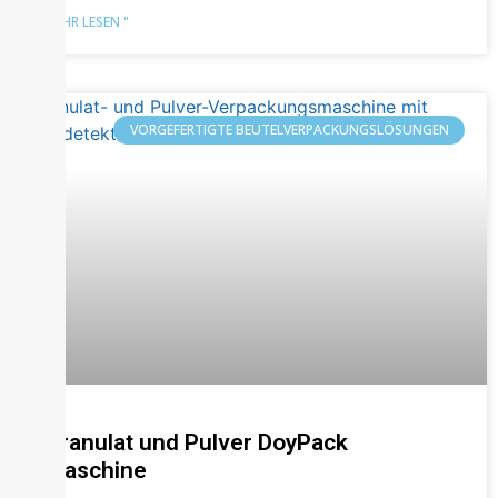
MEHR LESEN "
VORGEFERTIGTE BEUTELVERPACKUNGSLÖSUNGEN
Granulat und Pulver DoyPack
Maschine