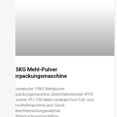
1-5KG Mehl-Pulver
Verpackungsmaschine
Automatische 1-5KG Mehlpulver
Verpackungsmaschine_Seitenfaltenbeutel VFFS
Maschine VFJ-730 Mehl vertikale Form Füll- und
VerschließmaschineLand: Saudi
ArabienVerpackungsmaterial:
MehlVerpackungsbeuteltyp: