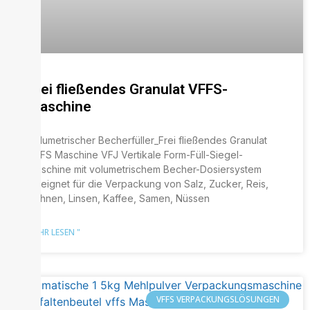
Frei fließendes Granulat VFFS-
Maschine
Volumetrischer Becherfüller_Frei fließendes Granulat
VFFS Maschine VFJ Vertikale Form-Füll-Siegel-
Maschine mit volumetrischem Becher-Dosiersystem
Geeignet für die Verpackung von Salz, Zucker, Reis,
Bohnen, Linsen, Kaffee, Samen, Nüssen
MEHR LESEN "
VFFS VERPACKUNGSLÖSUNGEN