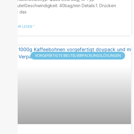
BeutelGeschwindigkeit: 40bag/min Details:1. Drücken
Sie das
MEHR LESEN "
VORGEFERTIGTE BEUTELVERPACKUNGSLÖSUNGEN