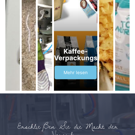
Kaffee-
Verpackungsmaschine
Mehr lesen
Erschließen Sie die Macht der
Verpackung