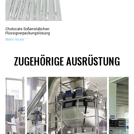
Cholocate Soßenstäbchen
Flüssigverpackungslösung
Mehr lesen "
ZUGEHÖRIGE AUSRÜSTUNG