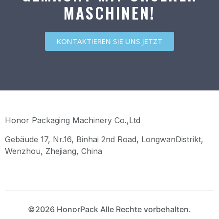
MASCHINEN!
KONTAKTIEREN SIE UNS JETZT
Honor Packaging Machinery Co.,Ltd
Gebäude 17, Nr.16, Binhai 2nd Road, LongwanDistrikt,
Wenzhou, Zhejiang, China
©2026 HonorPack Alle Rechte vorbehalten.