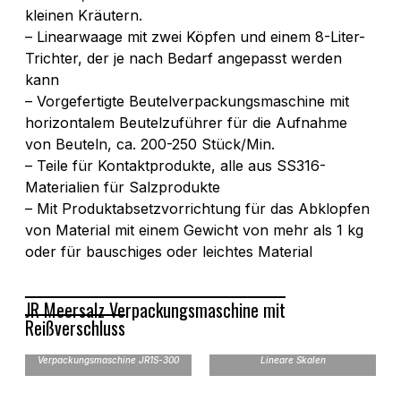
kleinen Kräutern.
– Linearwaage mit zwei Köpfen und einem 8-Liter-
Trichter, der je nach Bedarf angepasst werden
kann
– Vorgefertigte Beutelverpackungsmaschine mit
horizontalem Beutelzuführer für die Aufnahme
von Beuteln, ca. 200-250 Stück/Min.
– Teile für Kontaktprodukte, alle aus SS316-
Materialien für Salzprodukte
– Mit Produktabsetzvorrichtung für das Abklopfen
von Material mit einem Gewicht von mehr als 1 kg
oder für bauschiges oder leichtes Material
JR Meersalz Verpackungsmaschine mit
Reißverschluss
Reißverschluß-
Verpackungsmaschine JR1S-300
Lineare Skalen