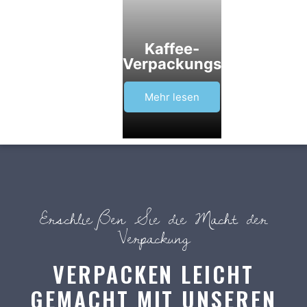
Kaffee-
Verpackungsmaschine
Mehr lesen
Erschließen Sie die Macht der
Verpackung
VERPACKEN LEICHT
GEMACHT MIT UNSEREN