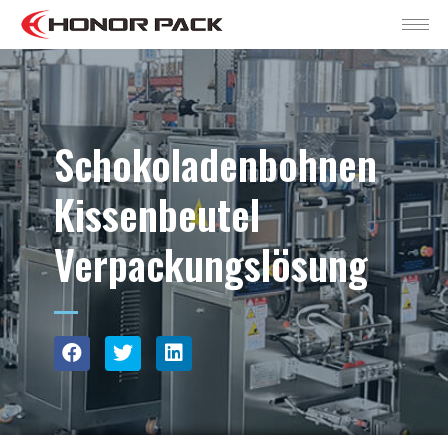
Schokoladenbohnen
Kissenbeutel
Verpackungslösung