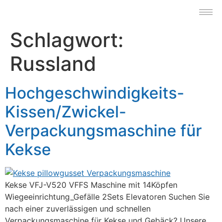
Schlagwort:
Russland
Hochgeschwindigkeits-
Kissen/Zwickel-
Verpackungsmaschine für
Kekse
Kekse VFJ-V520 VFFS Maschine mit 14Köpfen
Wiegeeinrichtung_Gefälle 2Sets Elevatoren Suchen Sie
nach einer zuverlässigen und schnellen
Verpackungsmaschine für Kekse und Gebäck? Unsere