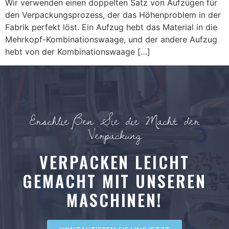
Wir verwenden einen doppelten Satz von Aufzügen für
den Verpackungsprozess, der das Höhenproblem in der
Fabrik perfekt löst. Ein Aufzug hebt das Material in die
Mehrkopf-Kombinationswaage, und der andere Aufzug
hebt von der Kombinationswaage […]
Erschließen Sie die Macht der
Verpackung
VERPACKEN LEICHT
GEMACHT MIT UNSEREN
MASCHINEN!