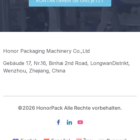
KONTAKTIEREN SIE UNS JETZT
Honor Packaging Machinery Co.,Ltd
Gebäude 17, Nr.16, Binhai 2nd Road, LongwanDistrikt,
Wenzhou, Zhejiang, China
©2026 HonorPack Alle Rechte vorbehalten.