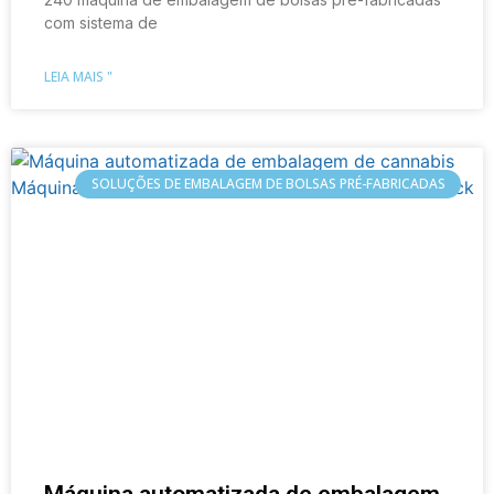
com sistema de
LEIA MAIS "
SOLUÇÕES DE EMBALAGEM DE BOLSAS PRÉ-FABRICADAS
Máquina automatizada de embalagem