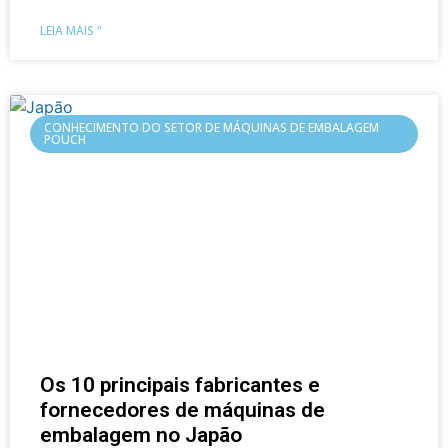
LEIA MAIS "
CONHECIMENTO DO SETOR DE MÁQUINAS DE EMBALAGEM
POUCH
Os 10 principais fabricantes e
fornecedores de máquinas de
embalagem no Japão