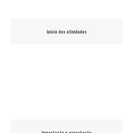
Início das atividades
Importação e exportação