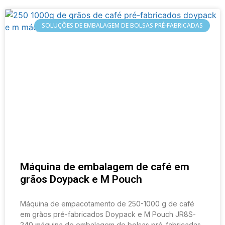
SOLUÇÕES DE EMBALAGEM DE BOLSAS PRÉ-FABRICADAS
Máquina de embalagem de café em
grãos Doypack e M Pouch
Máquina de empacotamento de 250-1000 g de café
em grãos pré-fabricados Doypack e M Pouch JR8S-
240 máquina de embalagem de bolsas pré-fabricadas