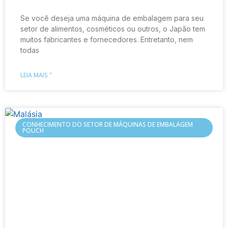
Se você deseja uma máquina de embalagem para seu
setor de alimentos, cosméticos ou outros, o Japão tem
muitos fabricantes e fornecedores. Entretanto, nem
todas
LEIA MAIS "
CONHECIMENTO DO SETOR DE MÁQUINAS DE EMBALAGEM
POUCH