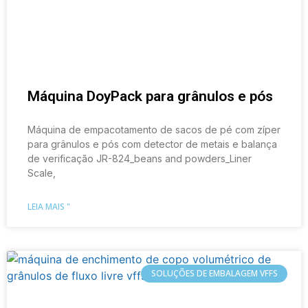
Máquina DoyPack para grânulos e pós
Máquina de empacotamento de sacos de pé com zíper
para grânulos e pós com detector de metais e balança
de verificação JR-824_beans and powders_Liner
Scale,
LEIA MAIS "
SOLUÇÕES DE EMBALAGEM VFFS