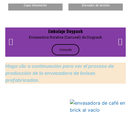
Copa Volumertic
Elevador de tornillo
Embalaje Doypack
Envasadora Rotativa (Carrusel) de Doypack
Consulte
Haga clic a continuación para ver el proceso de
producción de la envasadora de bolsas
prefabricadas.