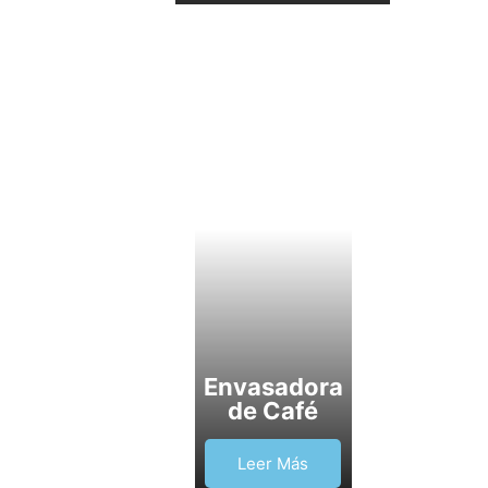
Envasadora
de Café
Leer Más