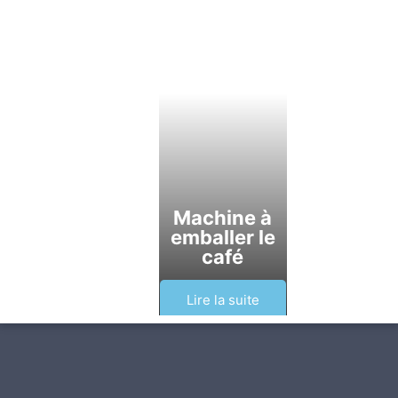
Machine à
emballer le
café
Lire la suite