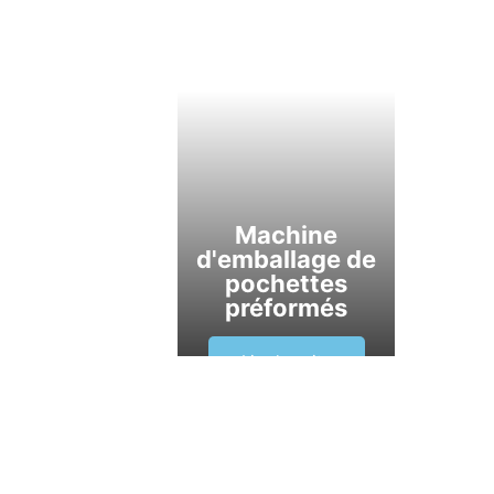
Machine
d'emballage de
pochettes
préformés
Lire la suite