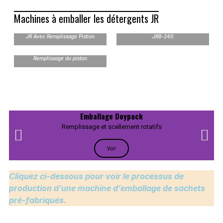
Machines à emballer les détergents JR
Machine d'emballage rotative
JR Avec Remplissage Pistion
JR8-240
Remplissage du piston
Emballage Doypack
Remplissage et scellement rotatifs
Voir
Cliquez ci-dessous pour voir le processus de
production d’une machine d’emballage de sachets
pré-fabriqués.