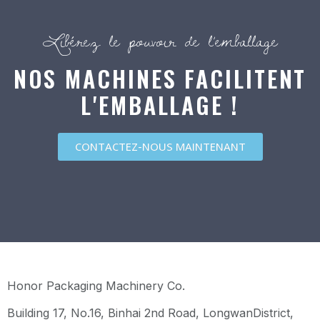
Libérez le pouvoir de l’emballage
NOS MACHINES FACILITENT
L'EMBALLAGE !
CONTACTEZ-NOUS MAINTENANT
Honor Packaging Machinery Co.
Building 17, No.16, Binhai 2nd Road, LongwanDistrict,