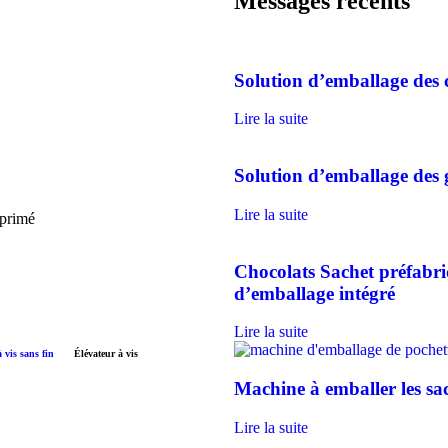
Messages récents
Solution d’emballage des 
Lire la suite
Solution d’emballage des 
Lire la suite
mprimé
Chocolats Sachet préfabr
d’emballage intégré
Lire la suite
 vis sans fin
Élévateur à vis
Machine à emballer les sac
lers
het
ack
Lire la suite