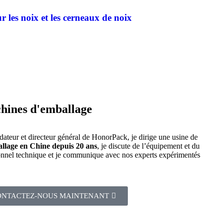
 les noix et les cerneaux de noix
chines d'emballage
dateur et directeur général de HonorPack, je dirige une usine de
llage en Chine depuis 20 ans
, je discute de l’équipement et du
onnel technique et je communique avec nos experts expérimentés
ONTACTEZ-NOUS MAINTENANT