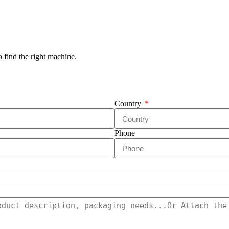
o find the right machine.
Country
Phone