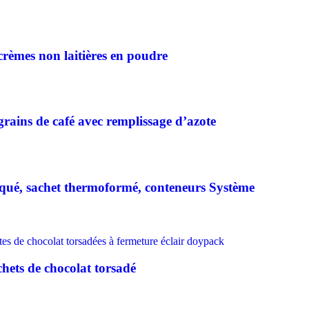
crèmes non laitières en poudre
grains de café avec remplissage d’azote
iqué, sachet thermoformé, conteneurs Système
hets de chocolat torsadé