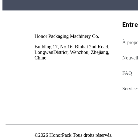
Entre
Honor Packaging Machinery Co.
À propo
Building 17, No.16, Binhai 2nd Road,
LongwanDistrict, Wenzhou, Zhejiang,
Chine
Nouvell
FAQ
Service
©2026 HonorPack Tous droits réservés.