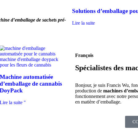
s formulaires
Solutions d’emballage pour
chine d’emballage de sachets pré-
Lire la suite
François
Spécialistes des ma
Machine automatisée
d’emballage de cannabis
Bonjour, je suis Francis Wu, fon
DoyPack
production de
machines d’emba
fonctionnement avec notre pers
en matière d’emballage.
Lire la suite "
C
de