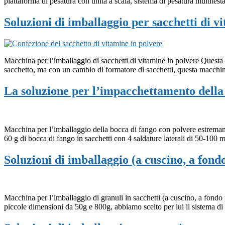
piattaforma di pesatura con unità a scala, sistema di pesatura multitest
Soluzioni di imballaggio per sacchetti di v
Macchina per l’imballaggio di sacchetti di vitamine in polvere Questa 
sacchetto, ma con un cambio di formatore di sacchetti, questa macch
La soluzione per l’impacchettamento della 
Macchina per l’imballaggio della bocca di fango con polvere estremame
60 g di bocca di fango in sacchetti con 4 saldature laterali di 50-100
Soluzioni di imballaggio (a cuscino, a fondo 
Macchina per l’imballaggio di granuli in sacchetti (a cuscino, a fondo p
piccole dimensioni da 50g e 800g, abbiamo scelto per lui il sistema di