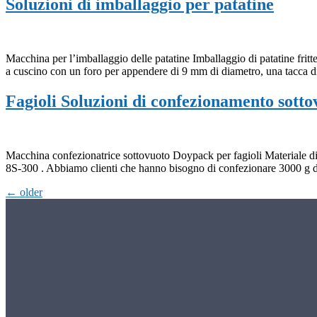
Soluzioni di imballaggio per patatine
Macchina per l’imballaggio delle patatine Imballaggio di patatine frit
a cuscino con un foro per appendere di 9 mm di diametro, una tacca di 
Fagioli Soluzioni di confezionamento sott
Macchina confezionatrice sottovuoto Doypack per fagioli Materiale di
8S-300 . Abbiamo clienti che hanno bisogno di confezionare 3000 g di f
←
older