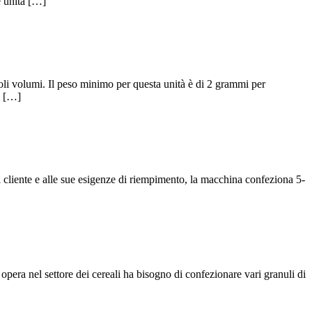
e unità […]
oli volumi. Il peso minimo per questa unità è di 2 grammi per
i […]
cliente e alle sue esigenze di riempimento, la macchina confeziona 5-
 opera nel settore dei cereali ha bisogno di confezionare vari granuli di