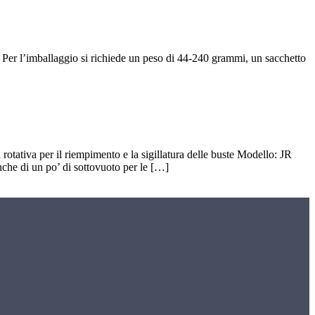
. Per l’imballaggio si richiede un peso di 44-240 grammi, un sacchetto
ativa per il riempimento e la sigillatura delle buste Modello: JR
nche di un po’ di sottovuoto per le […]