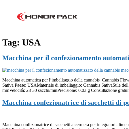
Macchin
Tag:
USA
Macchina per il confezionamento automat
Macchina automatica per l’imballaggio della cannabis_Cannabis Flowe
Sativa Paese: USAMateriale di imballaggio: Cannabis SativaStile del
mmVelocità: 28-30 sacchi/minPrecisione: 0,03 g Consultazione gratui
Macchina confezionatrice di sacchetti di p
Macchina confezionatrice di sacchetti a cerniera per integratori alim