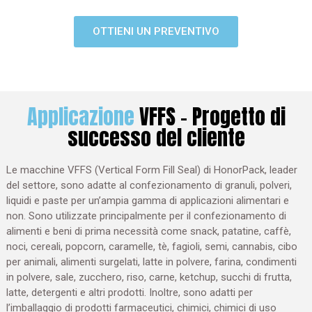
OTTIENI UN PREVENTIVO
Applicazione
VFFS - Progetto di
successo del cliente
Le macchine VFFS (Vertical Form Fill Seal) di HonorPack, leader
del settore, sono adatte al confezionamento di granuli, polveri,
liquidi e paste per un’ampia gamma di applicazioni alimentari e
non. Sono utilizzate principalmente per il confezionamento di
alimenti e beni di prima necessità come snack, patatine, caffè,
noci, cereali, popcorn, caramelle, tè, fagioli, semi, cannabis, cibo
per animali, alimenti surgelati, latte in polvere, farina, condimenti
in polvere, sale, zucchero, riso, carne, ketchup, succhi di frutta,
latte, detergenti e altri prodotti. Inoltre, sono adatti per
l’imballaggio di prodotti farmaceutici, chimici, chimici di uso