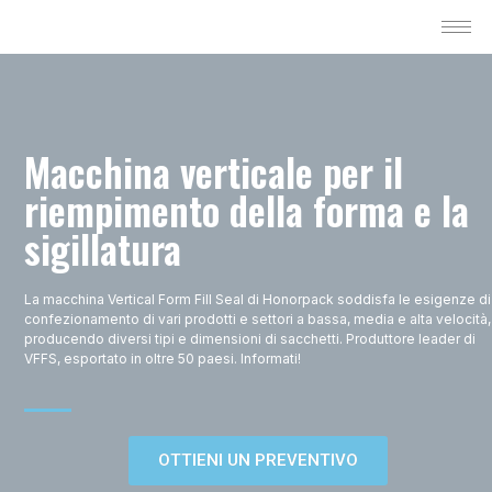
Macchina verticale per il
riempimento della forma e la
sigillatura
La macchina Vertical Form Fill Seal di Honorpack soddisfa le esigenze di
confezionamento di vari prodotti e settori a bassa, media e alta velocità,
producendo diversi tipi e dimensioni di sacchetti. Produttore leader di
VFFS, esportato in oltre 50 paesi. Informati!
OTTIENI UN PREVENTIVO