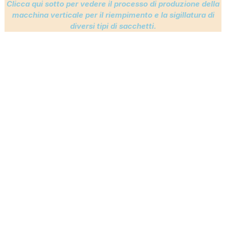
Clicca qui sotto per vedere il processo di produzione della
macchina verticale per il riempimento e la sigillatura di
diversi tipi di sacchetti.