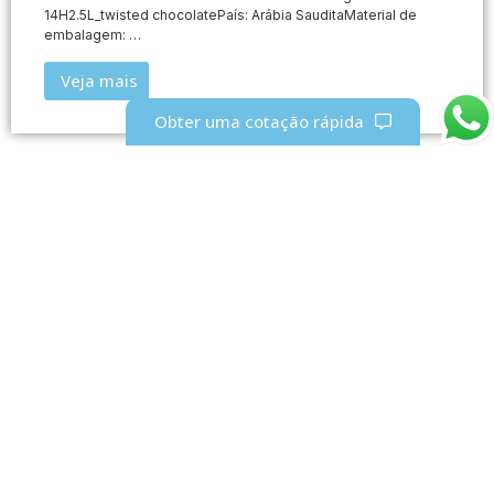
14H2.5L_twisted chocolatePaís: Arábia SauditaMaterial de
embalagem: …
Veja mais
Obter uma cotação rápida