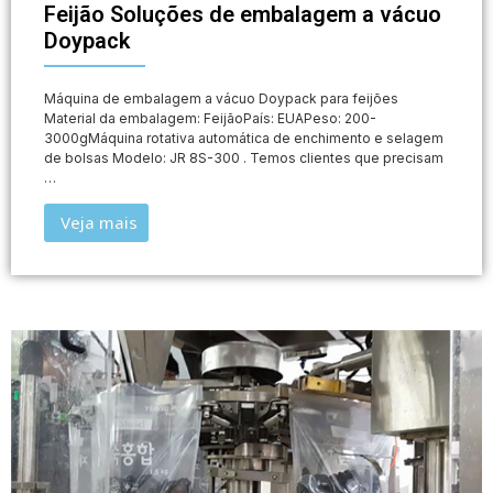
Feijão Soluções de embalagem a vácuo
Doypack
Máquina de embalagem a vácuo Doypack para feijões
Material da embalagem: FeijãoPaís: EUAPeso: 200-
3000gMáquina rotativa automática de enchimento e selagem
de bolsas Modelo: JR 8S-300 . Temos clientes que precisam
…
Veja mais