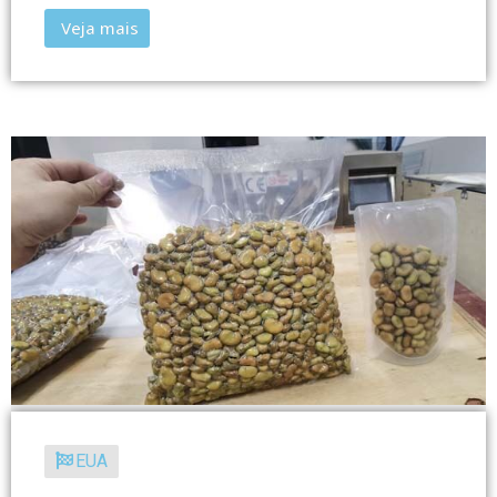
Veja mais
EUA