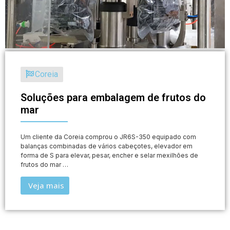
Coreia
Soluções para embalagem de frutos do
mar
Um cliente da Coreia comprou o JR6S-350 equipado com
balanças combinadas de vários cabeçotes, elevador em
forma de S para elevar, pesar, encher e selar mexilhões de
frutos do mar …
Veja mais