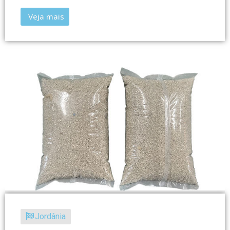
Veja mais
Jordânia