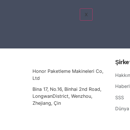
X
Şirke
Honor Paketleme Makineleri Co,
Hakkın
Ltd
Haberle
Bina 17, No.16, Binhai 2nd Road,
LongwanDistrict, Wenzhou,
SSS
Zhejiang, Çin
Dünya 