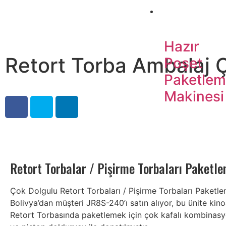
Paketleme Maki
Hazır
Retort Torba Ambalaj 
Poşet
Paketle
Makinesi
Retort Torbalar / Pişirme Torbaları Paketl
Çok Dolgulu Retort Torbaları / Pişirme Torbaları Paketl
Bolivya’dan müşteri JR8S-240’ı satın alıyor, bu ünite kino
Retort Torbasında paketlemek için çok kafalı kombinasy