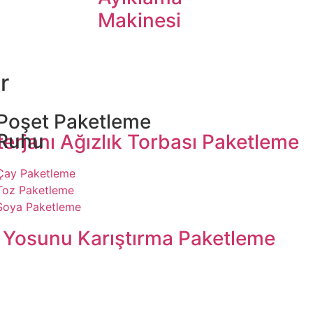
Makinesi
r
Poşet Paketleme
Ruhu
erjanı Ağızlık Torbası Paketleme
Çay Paketleme
Toz Paketleme
Soya Paketleme
 Yosunu Karıştırma Paketleme