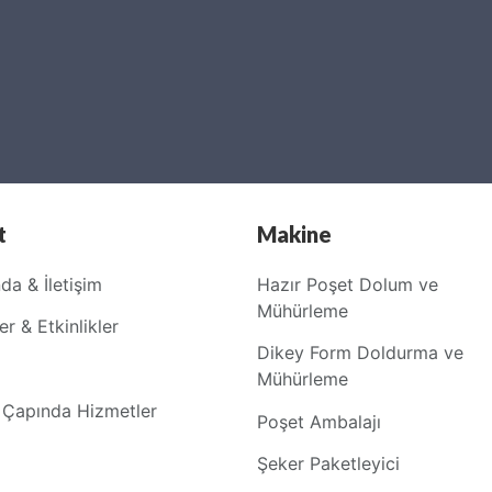
t
Makine
da & İletişim
Hazır Poşet Dolum ve
Mühürleme
r & Etkinlikler
Dikey Form Doldurma ve
Mühürleme
Çapında Hizmetler
Poşet Ambalajı
Şeker Paketleyici