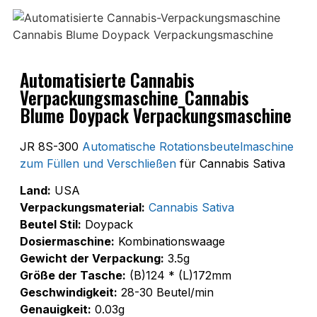
Automatisierte Cannabis
Verpackungsmaschine_Cannabis
Blume Doypack Verpackungsmaschine
JR 8S-300
Automatische Rotationsbeutelmaschine
zum Füllen und Verschließen
für Cannabis Sativa
Land:
USA
Verpackungsmaterial:
Cannabis Sativa
Beutel Stil:
Doypack
Dosiermaschine:
Kombinationswaage
Gewicht der Verpackung:
3.5g
Größe der Tasche:
(B)124 * (L)172mm
Geschwindigkeit:
28-30 Beutel/min
Genauigkeit:
0.03g