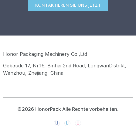
KONTAKTIEREN SIE UNS JETZT
Honor Packaging Machinery Co.,Ltd
Gebäude 17, Nr.16, Binhai 2nd Road, LongwanDistrikt,
Wenzhou, Zhejiang, China
©2026 HonorPack Alle Rechte vorbehalten.