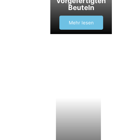
vorgefertigten
Beuteln
Mehr lesen