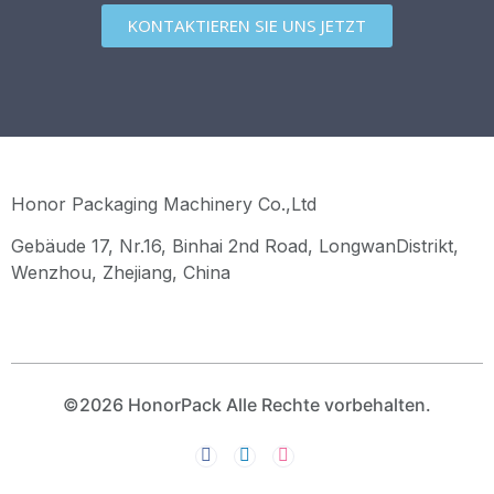
KONTAKTIEREN SIE UNS JETZT
Honor Packaging Machinery Co.,Ltd
Gebäude 17, Nr.16, Binhai 2nd Road, LongwanDistrikt,
Wenzhou, Zhejiang, China
©2026 HonorPack Alle Rechte vorbehalten.