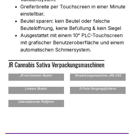
Greiferbreite per Touchscreen in einer Minute
einstellbar.
Beutel sparen: kein Beutel oder falsche
Beutelöffnung, keine Befüllung & kein Siegel
Ausgestattet mit einem 10“ PLC-Touchscreen
mit grafischer Benutzeroberfläche und einem
automatischen Schmiersystem.
JR Cannabis Sativa Verpackungsmaschinen
Rotierende
JR mit linearen Skalen
Verpackungsmaschine JR8-240
Lineare Skalen
S-Form Neigungsförderer
Unterstützende Plattform