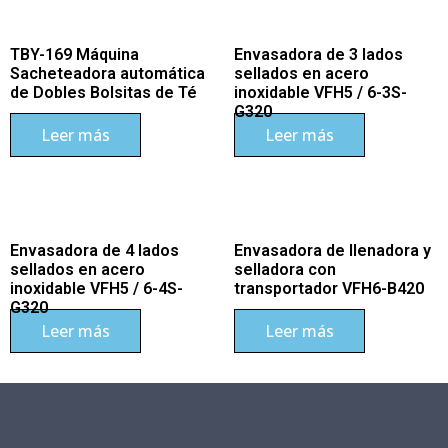
TBY-169 Máquina
Envasadora de 3 lados
Sacheteadora automática
sellados en acero
de Dobles Bolsitas de Té
inoxidable VFH5 / 6-3S-
G320
Leer más
Leer más
Envasadora de 4 lados
Envasadora de llenadora y
sellados en acero
selladora con
inoxidable VFH5 / 6-4S-
transportador VFH6-B420
G320
Leer más
Leer más