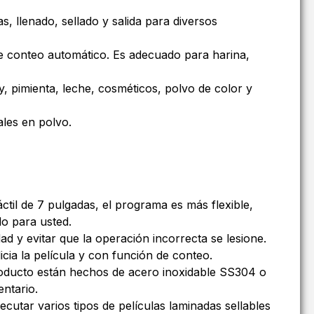
s, llenado, sellado y salida para diversos
de conteo automático. Es adecuado para harina,
y, pimienta, leche, cosméticos, polvo de color y
ales en polvo.
áctil de 7 pulgadas, el programa es más flexible,
o para usted.
d y evitar que la operación incorrecta se lesione.
icia la película y con función de conteo.
roducto están hechos de acero inoxidable SS304 o
entario.
cutar varios tipos de películas laminadas sellables