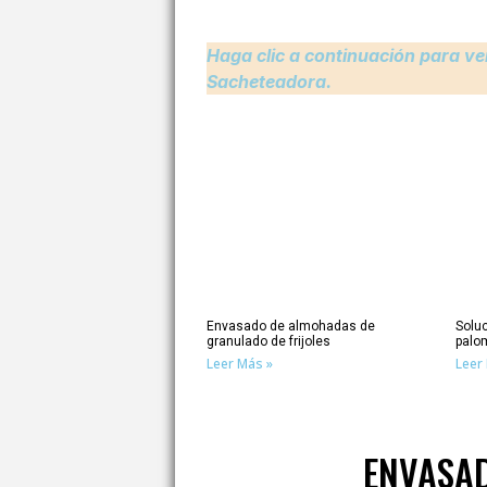
Haga clic a continuación para ve
Sacheteadora.
Envasado de almohadas de
Solu
granulado de frijoles
palo
Leer Más »
Leer
ENVASA