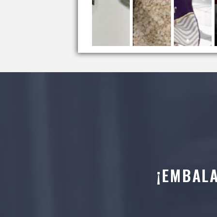
¡EMBAL