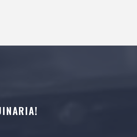
INARIA!