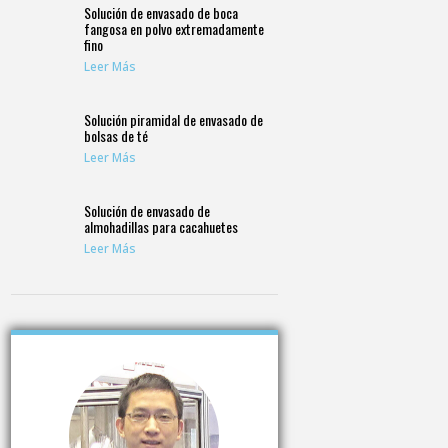
Solución de envasado de boca
fangosa en polvo extremadamente
fino
Leer Más
Solución piramidal de envasado de
bolsas de té
Leer Más
Solución de envasado de
almohadillas para cacahuetes
Leer Más
Embalaje de Sachet
Sachetadora Vertical Automática