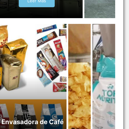
Leer Más
Envasadora de Café