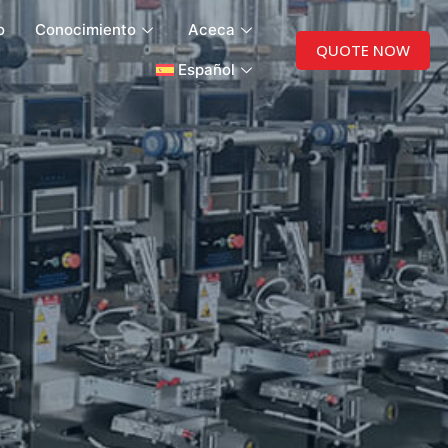
o
Conocimiento
Aceca
QUOTE NOW
Español