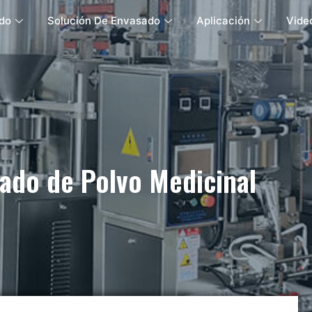
do
Solución De Envasado
Aplicación
Vide
ado de Polvo Medicinal