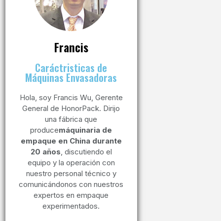
Consulte
Francis
Caráctristicas de
Máquinas Envasadoras
Hola, soy Francis Wu, Gerente
General de HonorPack. Dirijo
una fábrica que
produce
máquinaria de
empaque en China durante
20 años
, discutiendo el
equipo y la operación con
nuestro personal técnico y
comunicándonos con nuestros
expertos en empaque
experimentados.