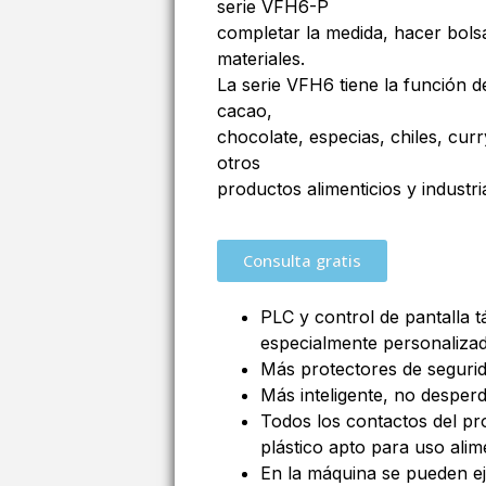
serie VFH6-P
completar la medida, hacer bolsa
materiales.
La serie VFH6 tiene la función 
cacao,
chocolate, especias, chiles, curr
otros
productos alimenticios y industri
Consulta gratis
PLC y control de pantalla t
especialmente personalizad
Más protectores de segurida
Más inteligente, no desperd
Todos los contactos del p
plástico apto para uso alim
En la máquina se pueden eje