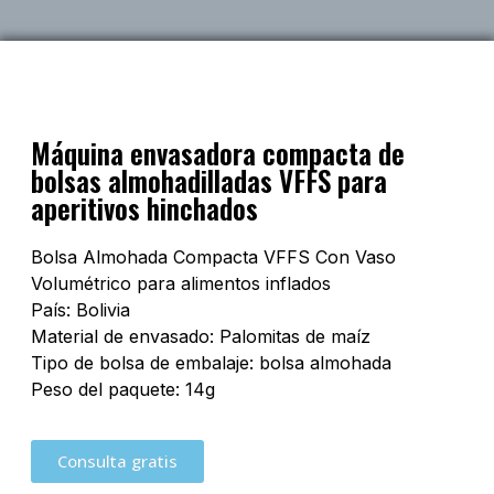
Máquina envasadora compacta de
bolsas almohadilladas VFFS para
aperitivos hinchados
Bolsa Almohada Compacta VFFS Con Vaso
Volumétrico para alimentos inflados
País: Bolivia
Material de envasado: Palomitas de maíz
Tipo de bolsa de embalaje: bolsa almohada
Peso del paquete: 14g
Consulta gratis