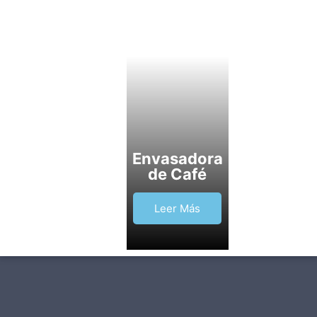
Envasadora
de Café
Leer Más