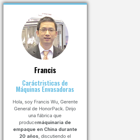
Francis
Caráctristicas de
Máquinas Envasadoras
Hola, soy Francis Wu, Gerente
General de HonorPack. Dirijo
una fábrica que
produce
máquinaria de
empaque en China durante
20 años
, discutiendo el