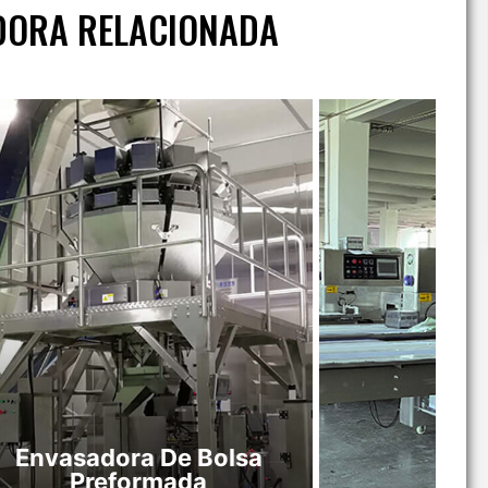
DORA RELACIONADA
Envasadora De Bolsa
Preformada