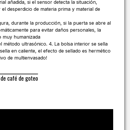
al añadida, si el sensor detecta la situación,
 el desperdicio de materia prima y material de
ura, durante la producción, si la puerta se abre al
omáticamente para evitar daños personales, la
ro muy humanizada
el método ultrasónico. 4. La bolsa interior se sella
 sella en caliente, el efecto de sellado es hermético
tivo de multienvasado!
de café de goteo