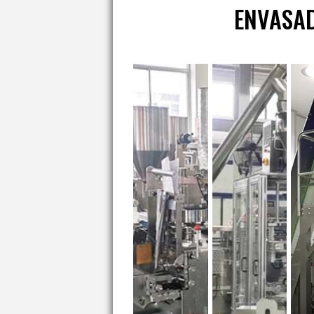
ENVASA