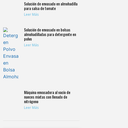
Solución de envasado en almohadilla
para salsa de tomate
Leer Más
Solución de envasado en bolsas
almohadilladas para detergente en
polvo
Leer Más
Embalaje de almohadas
Envasadora vertical de film laminado
Consulte
Máquina envasadora al vacío de
nueces mixtas con llenado de
nitrógeno
Leer Más