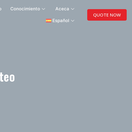
o
Conocimiento
Aceca
QUOTE NOW
Español
oteo