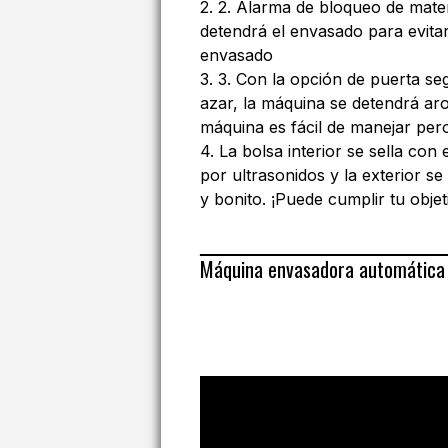
2. 2. Alarma de bloqueo de materi
detendrá el envasado para evitar
envasado
3. 3. Con la opción de puerta seg
azar, la máquina se detendrá ar
máquina es fácil de manejar pe
4. La bolsa interior se sella con 
por ultrasonidos y la exterior se
y bonito. ¡Puede cumplir tu obje
Máquina envasadora automática 