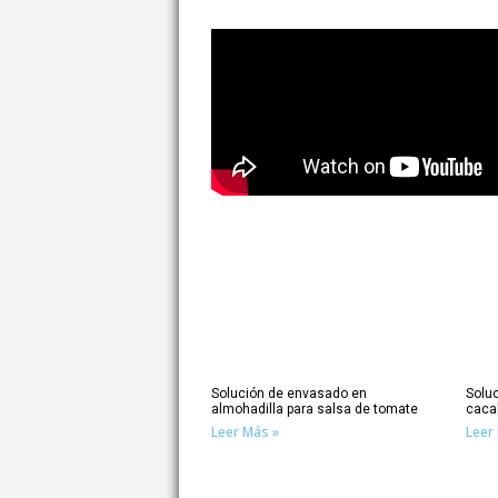
Solución de envasado en
Solu
almohadilla para salsa de tomate
caca
Leer Más »
Leer