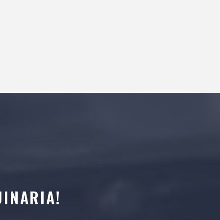
INARIA!