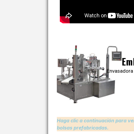
Em
Envasadora 
Haga clic a continuación para ve
bolsas prefabricadas.