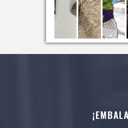
¡EMBAL