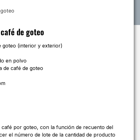
 café de goteo
goteo (interior y exterior)
do en polvo
a de café de goteo
bpm
 café por goteo, con la función de recuento del
cer el número de lote de la cantidad de producto