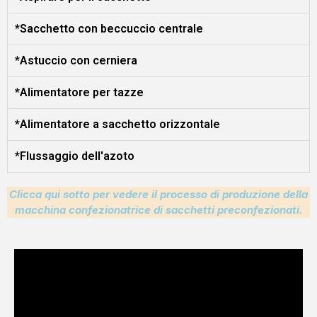
*Sacchetto con beccuccio centrale
*Astuccio con cerniera
*Alimentatore per tazze
*Alimentatore a sacchetto orizzontale
*Flussaggio dell'azoto
Clicca qui sotto per vedere il processo di produzione della
macchina confezionatrice di sacchetti preconfezionati.