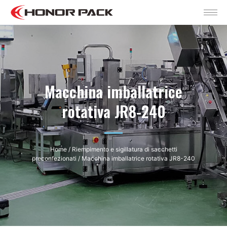
Macchina imballatrice
rotativa JR8-240
Home
/
Riempimento e sigillatura di sacchetti
preconfezionati
/ Macchina imballatrice rotativa JR8-240