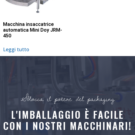
Macchina insaccatrice
automatica Mini Doy JRM-
450
Leggi tutto
Sblocca il potere del packaging
L'IMBALLAGGIO È FACILE
CON I NOSTRI MACCHINARI!