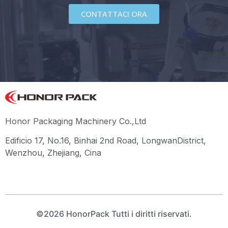
CONTATTACI ORA
Honor Packaging Machinery Co.,Ltd
Edificio 17, No.16, Binhai 2nd Road, LongwanDistrict,
Wenzhou, Zhejiang, Cina
©2026 HonorPack Tutti i diritti riservati.