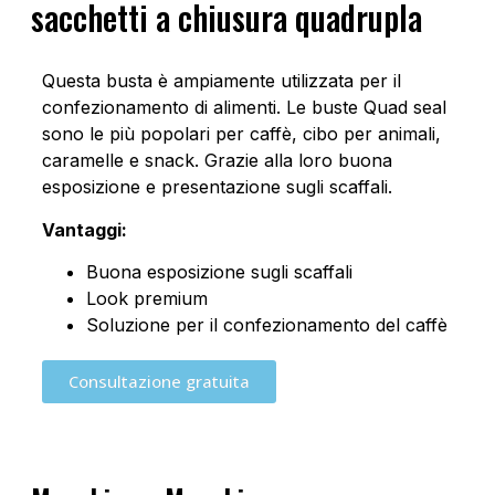
sacchetti a chiusura quadrupla
Questa busta è ampiamente utilizzata per il
confezionamento di alimenti. Le buste Quad seal
sono le più popolari per caffè, cibo per animali,
caramelle e snack. Grazie alla loro buona
esposizione e presentazione sugli scaffali.
Vantaggi:
Buona esposizione sugli scaffali
Look premium
Soluzione per il confezionamento del caffè
Consultazione gratuita