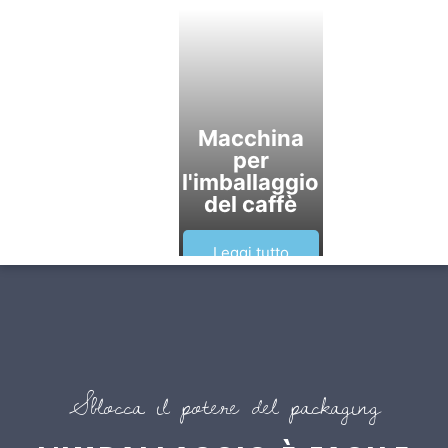
Macchina
per
l'imballaggio
del caffè
Leggi tutto
Sblocca il potere del packaging