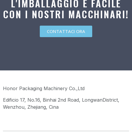
L'IMBALLAGGIO È FACILE
CON I NOSTRI MACCHINARI!
CONTATTACI ORA
Honor Packaging Machinery Co.,Ltd
Edificio 17, No.16, Binhai 2nd Road, LongwanDistrict,
Wenzhou, Zhejiang, Cina