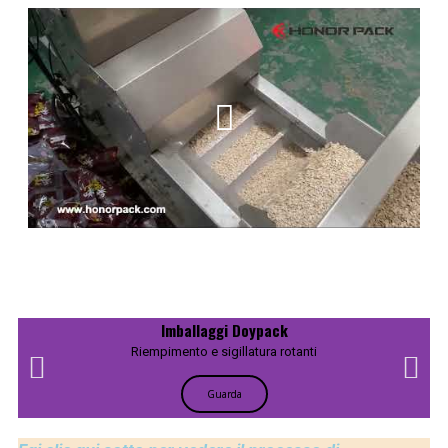
Imballaggi Doypack
Riempimento e sigillatura rotanti
Guarda