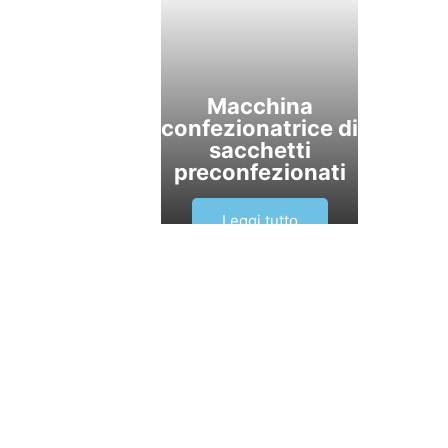
Macchina
confezionatrice di
sacchetti
preconfezionati
Leggi tutto