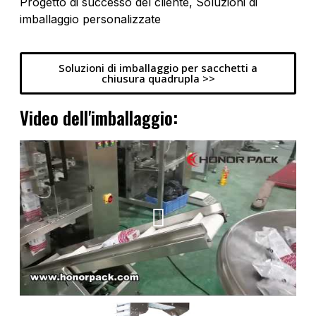
Progetto di successo del cliente, Soluzioni di
imballaggio personalizzate
Soluzioni di imballaggio per sacchetti a
chiusura quadrupla >>
Video dell'imballaggio: