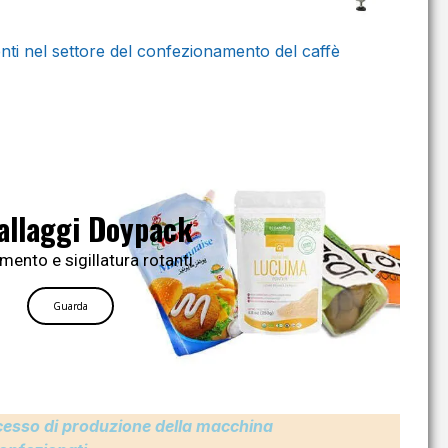
ienti nel settore del confezionamento del caffè
allaggi Doypack
mento e sigillatura rotanti
Guarda
ocesso di produzione della macchina