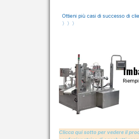
Ottieni più casi di successo di cl
〉〉〉
Imb
Riempi
Clicca qui sotto per vedere il pr