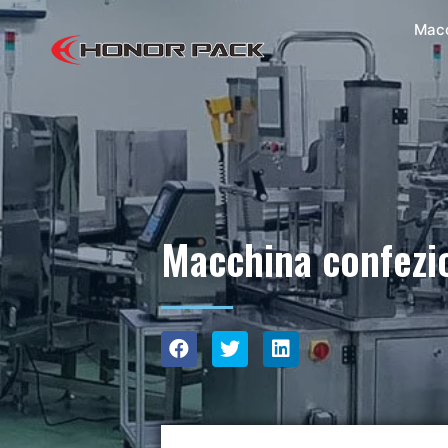
Mac
Macchina confezio