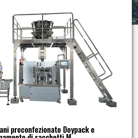
rani preconfezionato Doypack e
onamento di sacchetti M