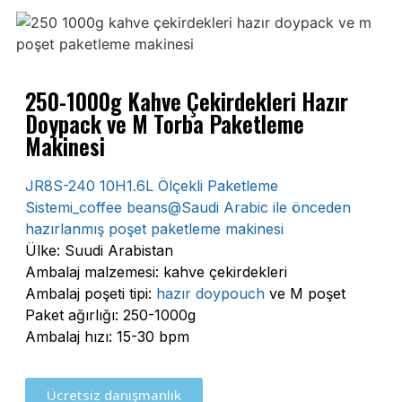
250-1000g Kahve Çekirdekleri Hazır
Doypack ve M Torba Paketleme
Makinesi
JR8S-240 10H1.6L Ölçekli Paketleme
Sistemi_coffee beans@Saudi Arabic ile önceden
hazırlanmış poşet paketleme makinesi
Ülke: Suudi Arabistan
Ambalaj malzemesi: kahve çekirdekleri
Ambalaj poşeti tipi:
hazır doypouch
ve M poşet
Paket ağırlığı: 250-1000g
Ambalaj hızı: 15-30 bpm
Ücretsiz danışmanlık