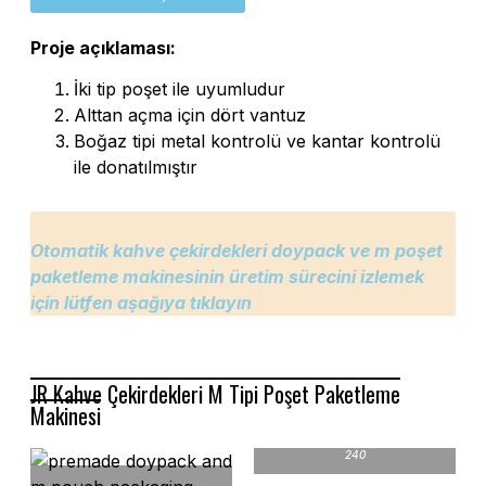
Proje açıklaması:
İki tip poşet ile uyumludur
Alttan açma için dört vantuz
Boğaz tipi metal kontrolü ve kantar kontrolü
ile donatılmıştır
Otomatik kahve çekirdekleri doypack ve m poşet
paketleme makinesinin üretim sürecini izlemek
için lütfen aşağıya tıklayın
JR Kahve Çekirdekleri M Tipi Poşet Paketleme
Makinesi
Döner Paketleme Makinesi JR8-
240