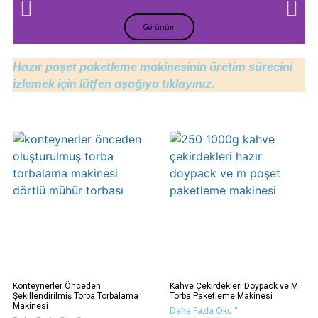
Görünüm
Hazır poşet paketleme makinesinin üretim sürecini
izlemek için lütfen aşağıya tıklayınız.
Konteynerler Önceden
Kahve Çekirdekleri Doypack ve M
Şekillendirilmiş Torba Torbalama
Torba Paketleme Makinesi
Makinesi
Daha Fazla Oku "