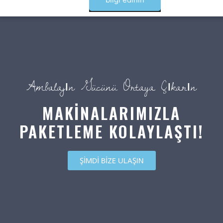
Ambalajın Gücünü Ortaya Çıkarın
MAKİNALARIMIZLA
PAKETLEME KOLAYLAŞTI!
ŞİMDİ BİZE ULAŞIN