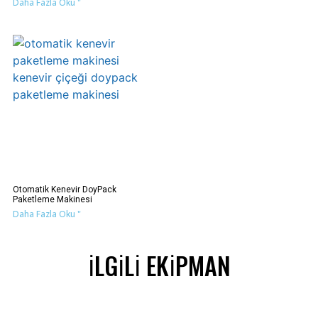
Daha Fazla Oku "
Otomatik Kenevir DoyPack
Paketleme Makinesi
Daha Fazla Oku "
İLGİLİ EKİPMAN