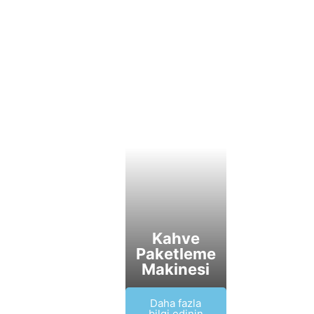
Kahve
Paketleme
Makinesi
Daha fazla
bilgi edinin