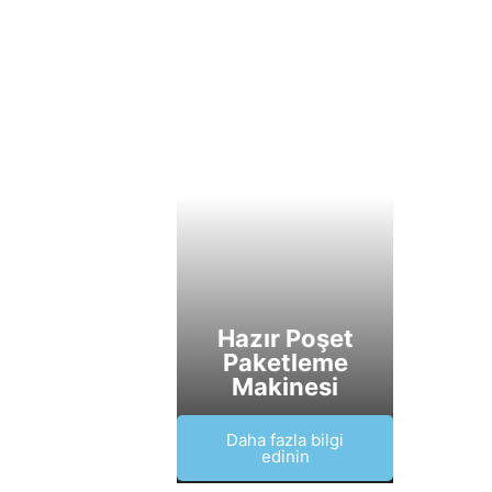
Hazır Poşet
Paketleme
Makinesi
Daha fazla bilgi
edinin