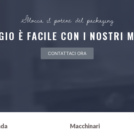
Sblocca il potere del packaging
GIO È FACILE CON I NOSTRI 
CONTATTACI ORA
nda
Macchinari