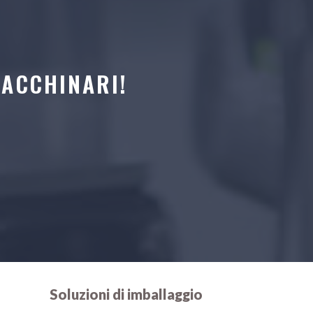
MACCHINARI!
Soluzioni di imballaggio