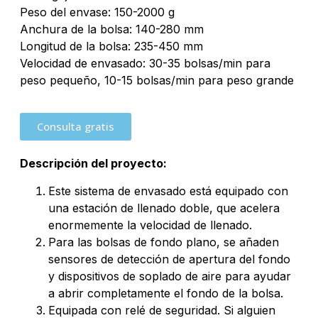
Peso del envase: 150-2000 g
Anchura de la bolsa: 140-280 mm
Longitud de la bolsa: 235-450 mm
Velocidad de envasado: 30-35 bolsas/min para
peso pequeño, 10-15 bolsas/min para peso grande
Consulta gratis
Descripción del proyecto:
Este sistema de envasado está equipado con
una estación de llenado doble, que acelera
enormemente la velocidad de llenado.
Para las bolsas de fondo plano, se añaden
sensores de detección de apertura del fondo
y dispositivos de soplado de aire para ayudar
a abrir completamente el fondo de la bolsa.
Equipada con relé de seguridad. Si alguien