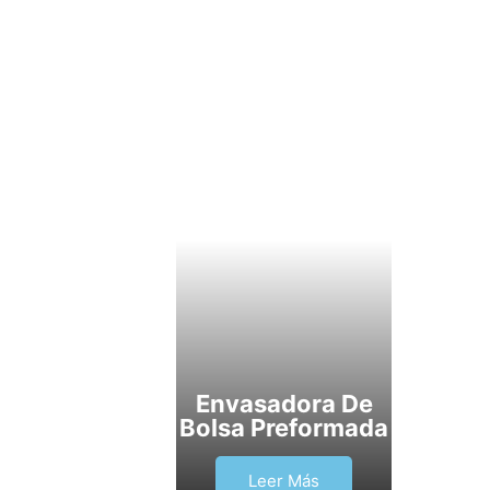
Envasadora De
Bolsa Preformada
Leer Más