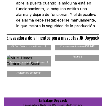
abre la puerta cuando la máquina está en
funcionamiento, la máquina emitirá una
alarma y dejará de funcionar. Y el dispositivo
de alarma debe restablecerse manualmente,
lo que mejora la seguridad de la producción.
Envasadora de alimentos para mascotas JR Doypack
JR Con balanzas multicabezal
Envasadora Rotativa JR8-240
Transportador Inclinado en
Forma S
Báscula combinada multicabezal
Plataforma de apoyo
Embalaje Doypack
Envasadora Rotativa (Carrusel) de Doypack